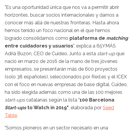
"Es una oportunidad única que nos va a permitir abrir
horizontes, buscar socios internacionales y darnos a
conocer más allá de nuestras fronteras. Hasta ahora
hemos tenido un foco nacional en el que hemos
logrado consolidarnos como
plataforma de
matching
entre cuidadores y usuarios
", explica a 65YMÁS
Adriá Buzón, CEO de Cuideo. Junto a esta
start-up
que
nació en marzo de 2016 de la mano de tres jóvenes
empresarios, se presentarán más de 600 proyectos
(solo 38 españoles), seleccionados por Red.es y el ICEX
con el foco en nuevas empresas de base digital. Cuideo,
ha sido elegida además como una de las 100 mejores
start-ups
catalanas según la lista "
100 Barcelona
Start-ups
to Watch in 2019"
, elaborada por
Seed
Table
.
"Somos pioneros en un sector necesario en una