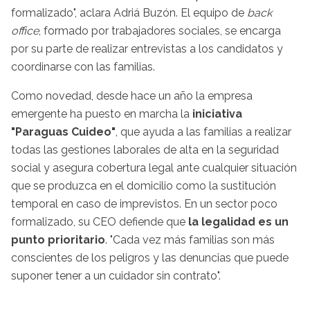
formalizado", aclara Adriá Buzón. El equipo de
back
office
, formado por trabajadores sociales, se encarga
por su parte de realizar entrevistas a los candidatos y
coordinarse con las familias.
Como novedad, desde hace un año la empresa
emergente ha puesto en marcha la
iniciativa
"Paraguas Cuideo"
, que ayuda a las familias a realizar
todas las gestiones laborales de alta en la seguridad
social y asegura cobertura legal ante cualquier situación
que se produzca en el domicilio como la sustitución
temporal en caso de imprevistos. En un sector poco
formalizado, su CEO defiende que
la legalidad es un
punto prioritario
. "Cada vez más familias son más
conscientes de los peligros y las denuncias que puede
suponer tener a un cuidador sin contrato".