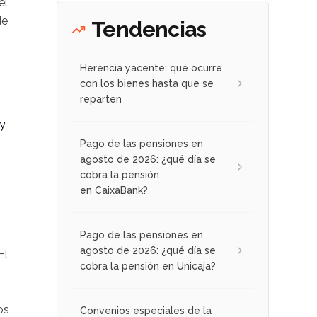
el
de
Tendencias
Herencia yacente: qué ocurre
con los bienes hasta que se
reparten
 y
Pago de las pensiones en
agosto de 2026: ¿qué día se
cobra la pensión
en CaixaBank?
Pago de las pensiones en
agosto de 2026: ¿qué día se
El
cobra la pensión en Unicaja?
os
Convenios especiales de la