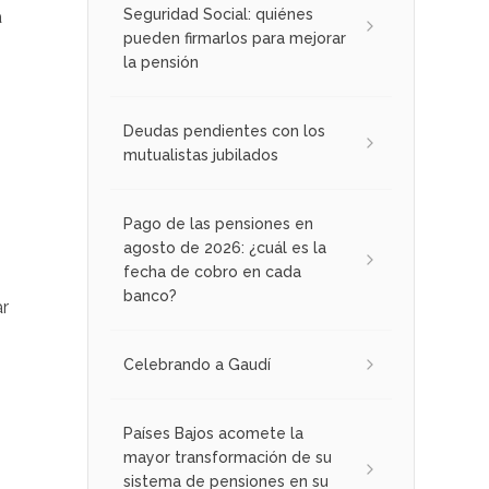
Seguridad Social: quiénes
a
pueden firmarlos para mejorar
la pensión
Deudas pendientes con los
mutualistas jubilados
Pago de las pensiones en
agosto de 2026: ¿cuál es la
fecha de cobro en cada
banco?
ar
Celebrando a Gaudí
Países Bajos acomete la
mayor transformación de su
sistema de pensiones en su