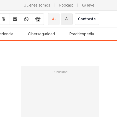
Quiénes somos
|
Podcast
|
65TeVe
|
A
A-
Contraste
eriencia
Ciberseguridad
Practicopedia