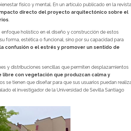
enestar físico y mental. En un artículo publicado en la revist
impacto directo del proyecto arquitectónico sobre el
rios
.
n enfoque holístico en el diseño y construcción de estos
su forma, estética o funcional, sino por su capacidad para
 la confusión o el estrés y promover un sentido de
es y distribuciones sencillas que permiten desplazamientos
e libre con vegetación que produzcan calma y
os se tienen que diseñar para que sus usuarios puedan realiz
lado el investigador de la Universidad de Sevilla Santiago