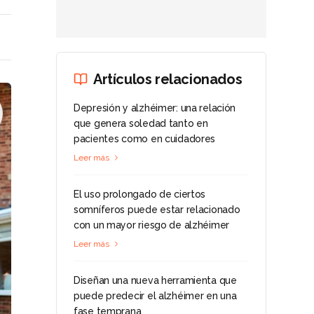
Artículos relacionados
Depresión y alzhéimer: una relación
que genera soledad tanto en
pacientes como en cuidadores
Leer más
El uso prolongado de ciertos
somníferos puede estar relacionado
con un mayor riesgo de alzhéimer
Leer más
Diseñan una nueva herramienta que
puede predecir el alzhéimer en una
fase temprana