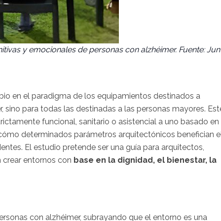
itivas y emocionales de personas con alzhéimer. Fuente: Jun
bio en el paradigma de los equipamientos destinados a
r, sino para todas las destinadas a las personas mayores. Est
ctamente funcional, sanitario o asistencial a uno basado en 
cómo determinados parámetros arquitectónicos benefician e
ntes. El estudio pretende ser una guía para arquitectos,
n crear entornos con
base en la dignidad, el bienestar, la
personas con alzhéimer, subrayando que el entorno es una