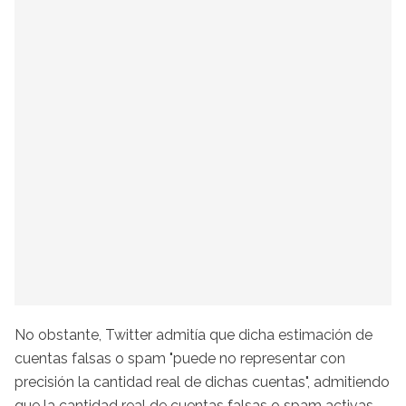
No obstante, Twitter admitía que dicha estimación de
cuentas falsas o spam "puede no representar con
precisión la cantidad real de dichas cuentas", admitiendo
que la cantidad real de cuentas falsas o spam activas