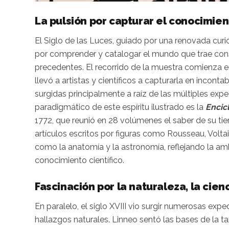
La pulsión por capturar el conocimien
El Siglo de las Luces, guiado por una renovada curio
por comprender y catalogar el mundo que trae con
precedentes. El recorrido de la muestra comienza en
llevó a artistas y científicos a capturarla en incon
surgidas principalmente a raíz de las múltiples ex
paradigmático de este espíritu ilustrado es la
Encic
1772, que reunió en 28 volúmenes el saber de su ti
artículos escritos por figuras como Rousseau, Volta
como la anatomía y la astronomía, reflejando la amb
conocimiento científico.
Fascinación por la naturaleza, la cienc
En paralelo, el siglo XVIII vio surgir numerosas exped
hallazgos naturales. Linneo sentó las bases de la 