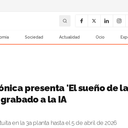
omía
Sociedad
Actualidad
Ocio
Exp
nica presenta 'El sueño de l
l grabado a la IA
ta en la 3a planta hasta el 5 de abril de 2026