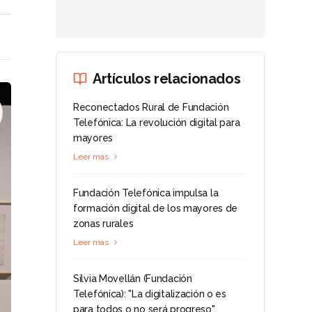
Artículos relacionados
Reconectados Rural de Fundación
Telefónica: La revolución digital para
mayores
Leer más
Fundación Telefónica impulsa la
formación digital de los mayores de
zonas rurales
Leer más
Silvia Movellán (Fundación
Telefónica): "La digitalización o es
para todos o no será progreso"