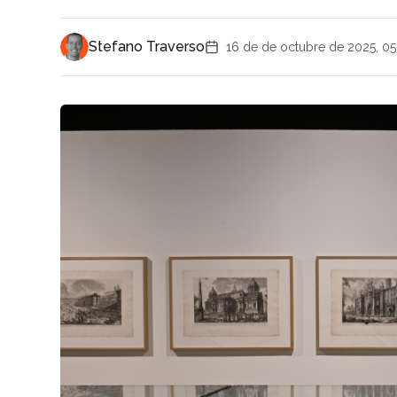
Stefano Traverso
16 de de octubre de 2025, 05