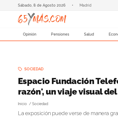
Sábado, 8 de Agosto 2026
•
Madrid
Opinión
Pensiones
Salud
Econ
SOCIEDAD
Espacio Fundación Telefó
razón', un viaje visual de
Inicio
Sociedad
La exposición puede verse de manera gratui