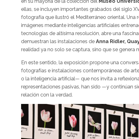
en su mayoría de la colección del
Museo Universi
ellas, se incluyen importantes grabados del siglo XV
fotografía que ilustró el Mediterráneo oriental. Una r
imágenes mediante inteligencias artificiales entre
tecnologías de altísima resolución, abre una fascin
demuestran las instalaciones de
Anna Ridler, Qua
realidad ya no solo se captura, sino que se gener
En este sentido, la exposición propone una convers
fotografías e instalaciones contemporáneas de art
o la inteligencia artificial— que nos invita a reflex
representaciones pasivas, han sido —y continúan si
relación con la verdad.