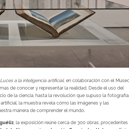
uces a la inteligencia artificial,
en colaboración con el Muse
ormas de conocer y representar la realidad. Desde el uso del
icio de la ciencia, hasta la revolución que supuso la fotografía
rtificial, la muestra revela cómo las imágenes y las
uestra manera de comprender el mundo.
guéliz
, la exposición reúne cerca de 300 obras, procedentes