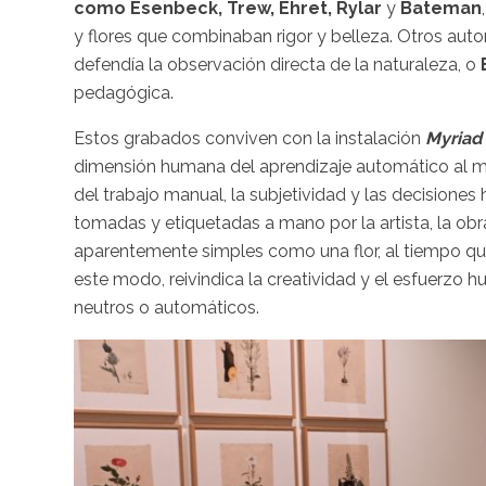
como Esenbeck, Trew, Ehret, Rylar
y
Bateman
y flores que combinaban rigor y belleza. Otros auto
defendía la observación directa de la naturaleza, o
pedagógica.
Estos grabados conviven con la instalación
Myriad 
dimensión humana del aprendizaje automático al mos
del trabajo manual, la subjetividad y las decision
tomadas y etiquetadas a mano por la artista, la obr
aparentemente simples como una flor, al tiempo que
este modo, reivindica la creatividad y el esfuerzo
neutros o automáticos.