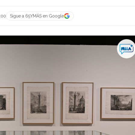
:00
Sigue a 65YMÁS en Google