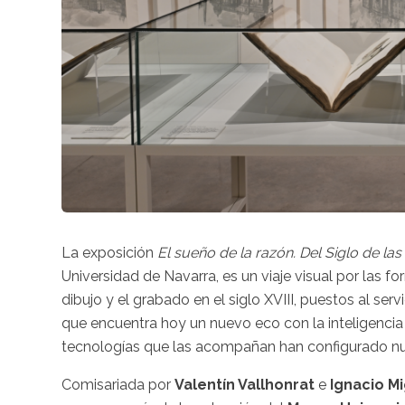
La exposición
El sueño de la razón. Del Siglo de las L
Universidad de Navarra, es un viaje visual por las f
dibujo y el grabado en el siglo XVIII, puestos al serv
que encuentra hoy un nuevo eco con la inteligencia a
tecnologías que las acompañan han configurado n
Comisariada por
Valentín Vallhonrat
e
Ignacio Mi