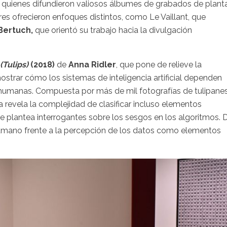
, quienes difundieron valiosos álbumes de grabados de plant
res ofrecieron enfoques distintos, como Le Vaillant, que
Bertuch,
que orientó su trabajo hacia la divulgación
(Tulips)
(2018)
de
Anna Ridler
, que pone de relieve la
trar cómo los sistemas de inteligencia artificial dependen
es humanas. Compuesta por más de mil fotografías de tulipane
a revela la complejidad de clasificar incluso elementos
 plantea interrogantes sobre los sesgos en los algoritmos. 
 humano frente a la percepción de los datos como elementos