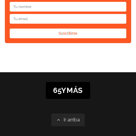
Suscribirse
65YMÁS
Ir arriba