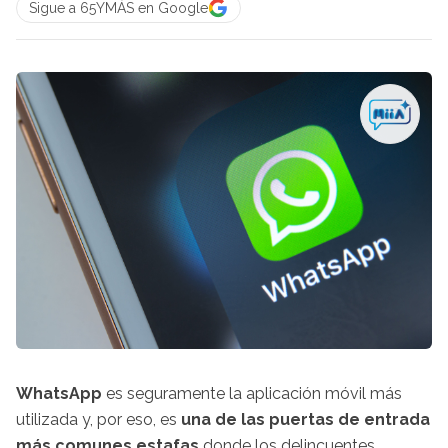
Sigue a 65YMÁS en Google
WhatsApp
es seguramente la aplicación móvil más
utilizada y, por eso, es
una de las puertas de entrada
más comunes estafas
donde los delincuentes