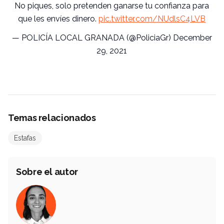
No piques, solo pretenden ganarse tu confianza para
que les envíes dinero.
pic.twitter.com/NUdlsC4LVB
— POLICÍA LOCAL GRANADA (@PoliciaGr)
December
29, 2021
Temas relacionados
Estafas
Sobre el autor