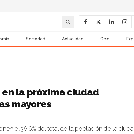
omía
Sociedad
Actualidad
Ocio
Exp
e en la próxima ciudad
nas mayores
en el 36,6% del total de la población de la ciud