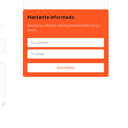
Mantente informado
Recibe las últimas noticias directamente en tu
email.
Suscribirse