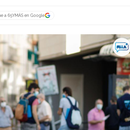
ue a 65YMÁS en Google