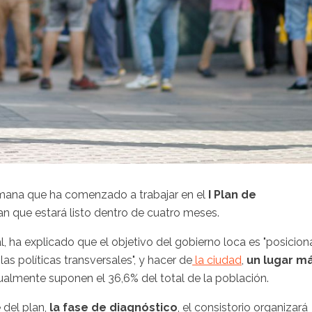
mana que ha comenzado a trabajar en el
I Plan de
n que estará listo dentro de cuatro meses.
, ha explicado que el objetivo del gobierno loca es "posicion
s políticas transversales", y hacer de
la ciudad
,
un lugar m
ualmente suponen el 36,6% del total de la población.
 del plan,
la fase de diagnóstico
, el consistorio organizará