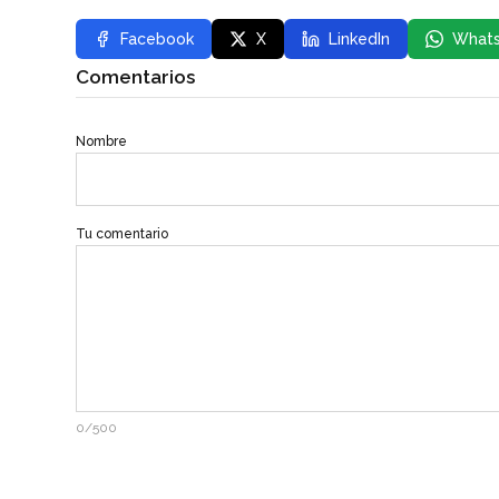
Facebook
X
LinkedIn
What
Comentarios
Nombre
Tu comentario
0/500