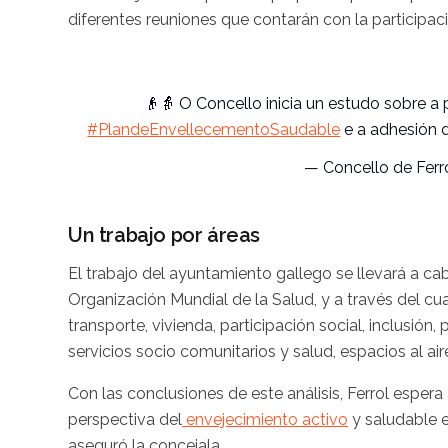
diferentes reuniones que contarán con la participa
👴👵
O
Concello
inicia un
estudo
sobre a
#
PlandeEnvellecementoSaudable
e a adhesión 
—
Concello
de
Ferr
Un trabajo por áreas
El trabajo del ayuntamiento gallego se llevará a ca
Organización Mundial de la Salud, y a través del cu
transporte, vivienda, participación social, inclusió
servicios socio comunitarios y salud, espacios al aire 
Con las conclusiones de este análisis, Ferrol espera
perspectiva del
envejecimiento activo
y saludable e
aseguró la concejala.