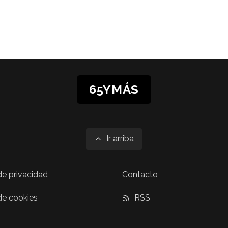
65YMÁS
Ir arriba
 de privacidad
Contacto
 de cookies
RSS