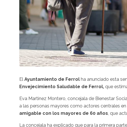
El
Ayuntamiento de Ferrol
ha anunciado esta se
Envejecimiento Saludable de Ferrol,
que estima
Eva Martínez Montero, concejala de Bienestar Social
a las personas mayores como actores centrales en la
amigable con los mayores de 60 años
, que act
La concejala ha explicado que para la primera parte