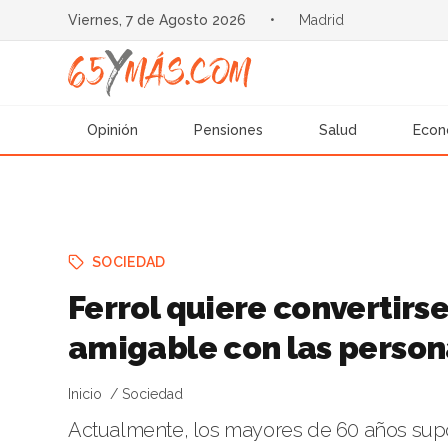
Viernes, 7 de Agosto 2026
•
Madrid
Opinión
Pensiones
Salud
Econ
SOCIEDAD
Ferrol quiere convertirs
amigable con las perso
Inicio
Sociedad
Actualmente, los mayores de 60 años supon