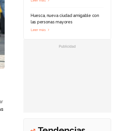
Leer más
Huesca, nueva ciudad amigable con
las personas mayores
Leer más
ar
ás
Tendencias