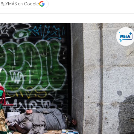
a 65YMÁS en Google