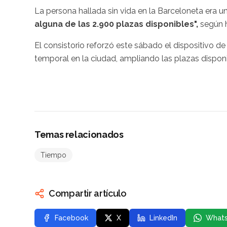
La persona hallada sin vida en la Barceloneta era u
alguna de las 2.900 plazas disponibles",
según h
El consistorio reforzó este sábado el dispositivo de a
temporal en la ciudad, ampliando las plazas dispon
Temas relacionados
Tiempo
Compartir artículo
Facebook
X
LinkedIn
What