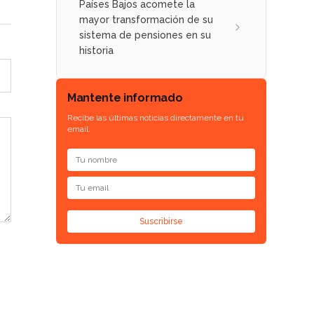
Países Bajos acomete la
mayor transformación de su
sistema de pensiones en su
historia
Mantente informado
Recibe las últimas noticias directamente en tu
email.
Suscribirse