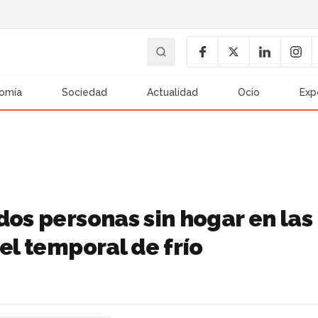
omía
Sociedad
Actualidad
Ocio
Exp
dos personas sin hogar en las
el temporal de frío