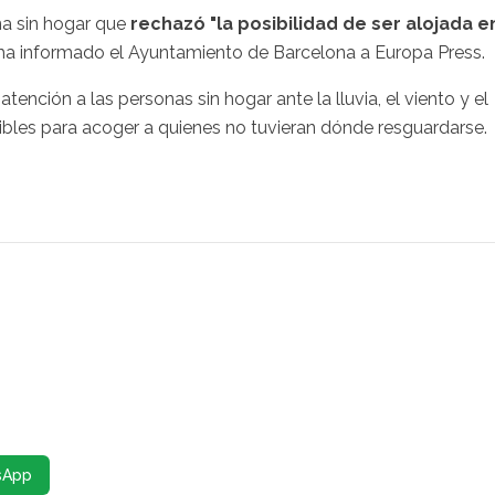
na sin hogar que
rechazó "la posibilidad de ser alojada e
a informado el Ayuntamiento de Barcelona a Europa Press.
tención a las personas sin hogar ante la lluvia, el viento y el
ibles para acoger a quienes no tuvieran dónde resguardarse.
sApp