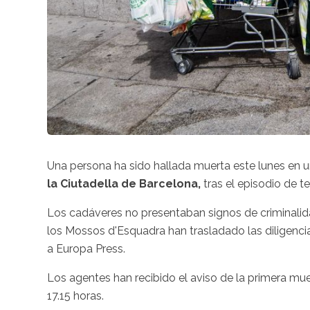
Una persona ha sido hallada muerta este lunes en un
la Ciutadella de Barcelona,
tras el episodio de 
Los cadáveres no presentaban signos de criminalidad 
los Mossos d'Esquadra han trasladado las diligenci
a Europa Press.
Los agentes han recibido el aviso de la primera muer
17.15 horas.