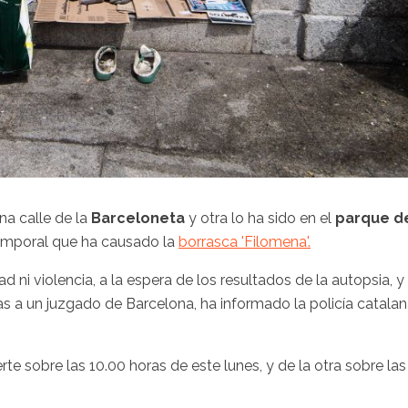
a calle de la
Barceloneta
y otra lo ha sido en el
parque d
temporal que ha causado la
borrasca 'Filomena'.
ni violencia, a la espera de los resultados de la autopsia, y
as a un juzgado de Barcelona, ha informado la policía catala
te sobre las 10.00 horas de este lunes, y de la otra sobre las