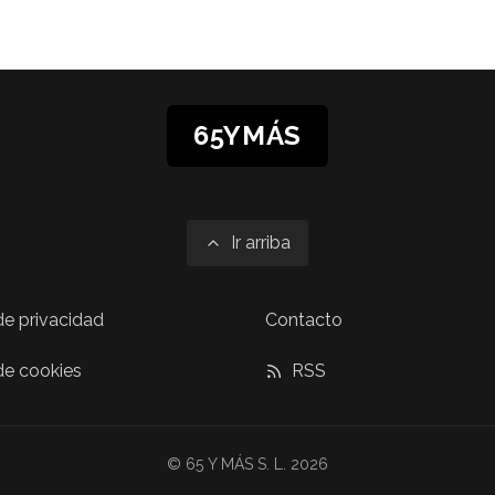
65YMÁS
Ir arriba
 de privacidad
Contacto
 de cookies
RSS
© 65 Y MÁS S. L. 2026