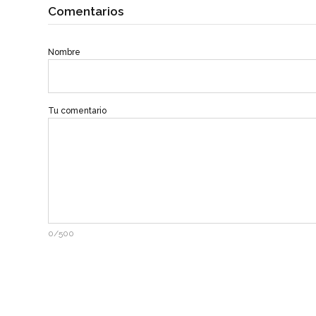
Comentarios
Nombre
Tu comentario
0/500