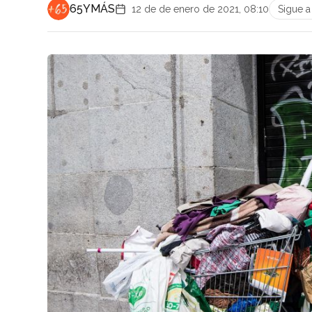
65YMÁS
12 de de enero de 2021, 08:10
Sigue 