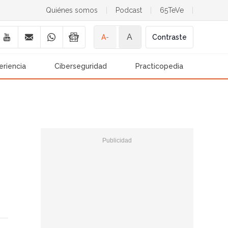
Quiénes somos
|
Podcast
|
65TeVe
|
A
A-
Contraste
eriencia
Ciberseguridad
Practicopedia