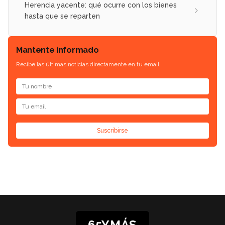
Herencia yacente: qué ocurre con los bienes
hasta que se reparten
Mantente informado
Recibe las últimas noticias directamente en tu email.
Suscribirse
65YMÁS