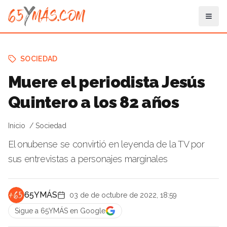
SOCIEDAD
Muere el periodista Jesús
Quintero a los 82 años
Inicio
Sociedad
El onubense se convirtió en leyenda de la TV por
sus entrevistas a personajes marginales
65YMÁS
03 de de octubre de 2022, 18:59
Sigue a 65YMÁS en Google