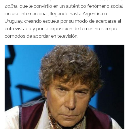
colina,
que le convirtió en un auténtico fenómeno social
incluso internacional, llegando hasta Argentina o
Uruguay, creando escuela por su modo de acercarse al
entrevistado y por la exposición de temas no siempre
cómodos de abordar en televisión.