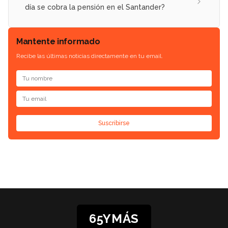
día se cobra la pensión en el Santander?
Mantente informado
Recibe las últimas noticias directamente en tu email.
Suscribirse
65YMÁS