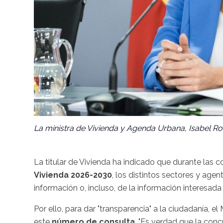
La ministra de Vivienda y Agenda Urbana, Isabel R
La titular de Vivienda ha indicado que durante las 
Vivienda 2026-2030
, los distintos sectores y age
información o, incluso, de la información interesada 
Por ello, para dar "transparencia" a la ciudadanía, e
este
número de consulta
. "Es verdad que la con