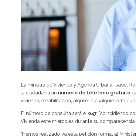
La ministra de Vivienda y Agenda Urbana, Isabel Ro
la ciudadanía un
número de teléfono gratuito
pa
vivienda, rehabilitación, alquiler o cualquier otra 
El número de consulta será el
047
, "coincidiendo co
Vivienda este miércoles durante su comparecencia a
"Hemos realizado ya esta petición formal al Minister