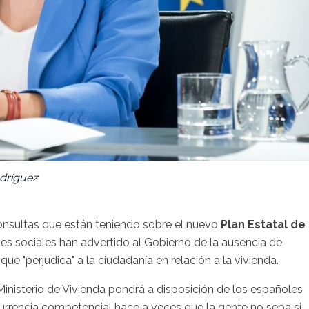
odríguez
consultas que están teniendo sobre el nuevo
Plan Estatal de
ntes sociales han advertido al Gobierno de la ausencia de
que "perjudica" a la ciudadanía en relación a la vivienda.
l Ministerio de Vivienda pondrá a disposición de los españoles
currencia competencial hace a veces que la gente no sepa si