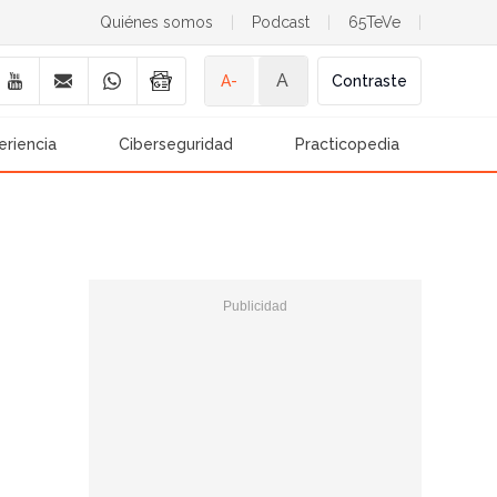
Quiénes somos
|
Podcast
|
65TeVe
|
A
A-
Contraste
eriencia
Ciberseguridad
Practicopedia