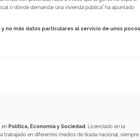
o local o dónde demandar una vivienda pública", ha apuntado
al y no más datos particulares al servicio de unos pocos
o en
Política, Economía y Sociedad
. Licenciado en la
 trabajado en diferentes medios de tirada nacional, siempre