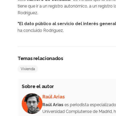
tiene que ir a un registro autonómico, a un registr
Rodríguez.
"El dato público al servicio del interés gener
ha concluido Rodríguez.
Temas relacionados
Vivienda
Sobre el autor
Raúl Arias
Raúl Arias
es periodista especializad
Universidad Complutense de Madrid, ha