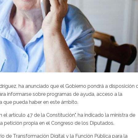
dríguez, ha anunciado que el Gobierno pondrá a disposición 
ra informarse sobre programas de ayuda, acceso a la
duda que pueda haber en este ámbito.
n el artículo 47 de la Constitución", ha indicado la ministra de
 petición propia en el Congreso de los Diputados.
io de Transformación Digital y la Función Pública para la