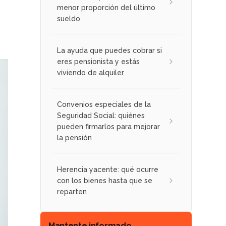
menor proporción del último
sueldo
La ayuda que puedes cobrar si
eres pensionista y estás
viviendo de alquiler
Convenios especiales de la
Seguridad Social: quiénes
pueden firmarlos para mejorar
la pensión
Herencia yacente: qué ocurre
con los bienes hasta que se
reparten
Mantente informado