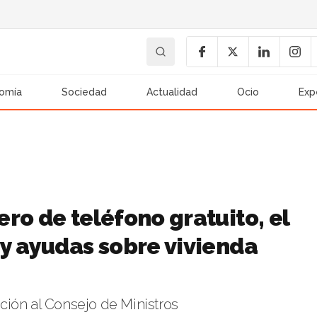
omía
Sociedad
Actualidad
Ocio
Exp
ro de teléfono gratuito, el
y ayudas sobre vivienda
ción al Consejo de Ministros