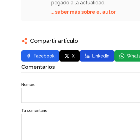
pegado a la actualidad.
… saber más sobre el autor
Compartir artículo
Facebook
X
LinkedIn
What
Comentarios
Nombre
Tu comentario