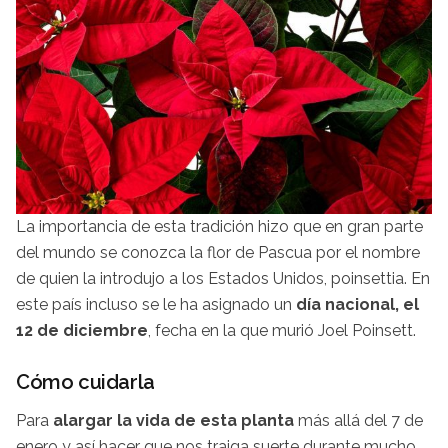
La importancia de esta tradición hizo que en gran parte
del mundo se conozca la flor de Pascua por el nombre
de quien la introdujo a los Estados Unidos, poinsettia. En
este país incluso se le ha asignado un
día nacional, el
12 de diciembre
, fecha en la que murió Joel Poinsett.
Cómo cuidarla
Para
alargar la vida de esta planta
más allá del 7 de
enero y así hacer que nos traiga suerte durante mucho