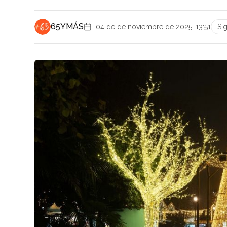
65YMÁS
04 de de noviembre de 2025, 13:51
Si