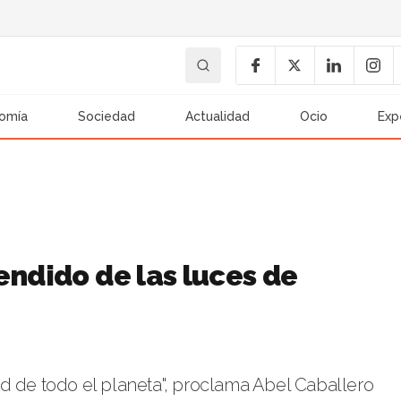
omía
Sociedad
Actualidad
Ocio
Exp
endido de las luces de
d de todo el planeta", proclama Abel Caballero