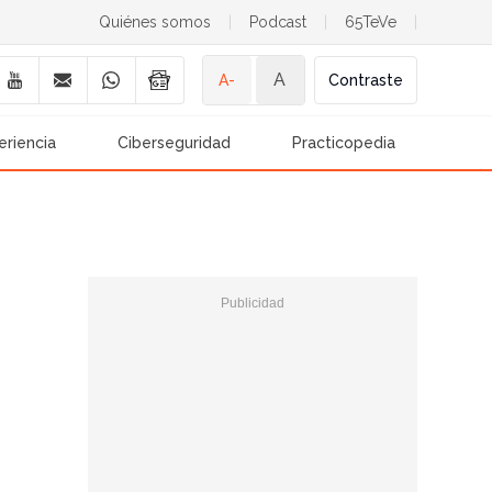
Quiénes somos
|
Podcast
|
65TeVe
|
A
A-
Contraste
eriencia
Ciberseguridad
Practicopedia