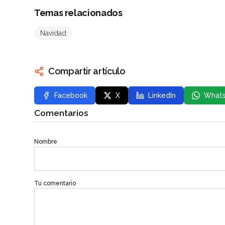
Temas relacionados
Navidad
Compartir artículo
Facebook
X
LinkedIn
What
Comentarios
Nombre
Tu comentario