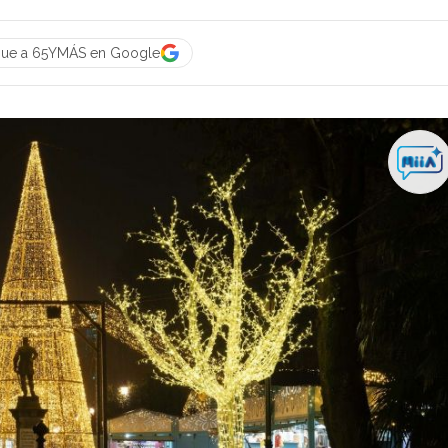
gue a 65YMÁS en Google