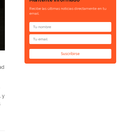
Recibe las últimas noticias directamente en tu
email.
Suscribirse
ad
0
 y
s