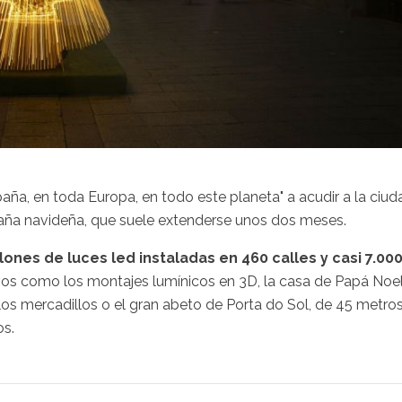
aña, en toda Europa, en todo este planeta" a acudir a la ciud
paña navideña, que suele extenderse unos dos meses.
llones de luces led instaladas en 460 calles y casi 7.00
vos como los montajes lumínicos en 3D, la casa de Papá Noel
 los mercadillos o el gran abeto de Porta do Sol, de 45 metro
os.