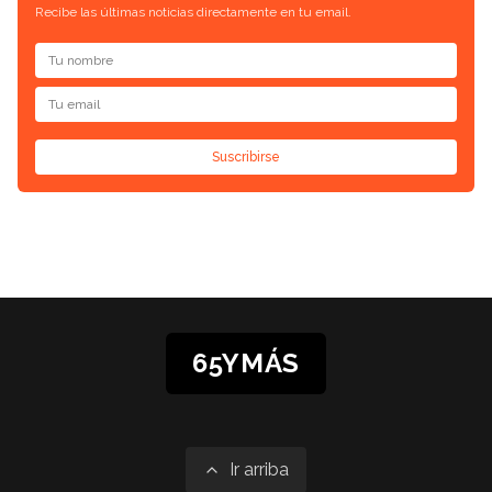
Recibe las últimas noticias directamente en tu email.
Suscribirse
65YMÁS
Ir arriba