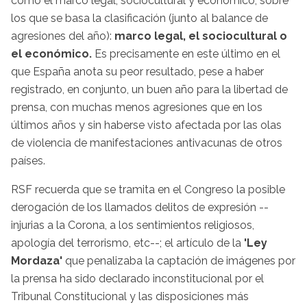
como el marco legal, sociocultural y económico, sobre
los que se basa la clasificación (junto al balance de
agresiones del año):
marco legal, el sociocultural o
el económico.
Es precisamente en este último en el
que España anota su peor resultado, pese a haber
registrado, en conjunto, un buen año para la libertad de
prensa, con muchas menos agresiones que en los
últimos años y sin haberse visto afectada por las olas
de violencia de manifestaciones antivacunas de otros
países.
RSF recuerda que se tramita en el Congreso la posible
derogación de los llamados delitos de expresión --
injurias a la Corona, a los sentimientos religiosos,
apología del terrorismo, etc--; el artículo de la
'Ley
Mordaza'
que penalizaba la captación de imágenes por
la prensa ha sido declarado inconstitucional por el
Tribunal Constitucional y las disposiciones más