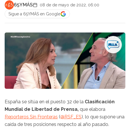
65YMÁS
08 de de mayo de 2022, 06:00
Sigue a 65YMÁS en Google
España se sitúa en el puesto 32 de la
Clasificación
Mundial de Libertad de Prensa,
que elabora
Reporteros Sin Fronteras
(
@RSF_ES
), lo que supone una
caída de tres posiciones respecto al año pasado.