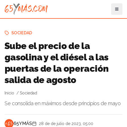
SOCIEDAD
Sube el precio de la
gasolina y el diésel a las
puertas de la operación
salida de agosto
Inicio
Sociedad
Se consolida en máximos desde principios de mayo
65YMÁS
28 de de julio de 2023, 05:00