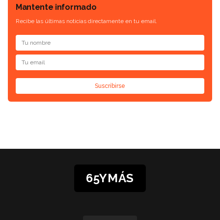
Mantente informado
Recibe las últimas noticias directamente en tu email.
Suscribirse
65YMÁS