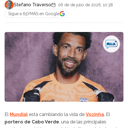
Stefano Traverso
06 de de julio de 2026, 10:38
Sigue a 65YMÁS en Google
El
Mundial
está cambiando la vida de
Vozinha
. El
portero de Cabo Verde
, una de las principales