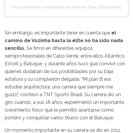
Una publicación compartida por Josimar Dias (@vozinha1)
Sin embargo, es importante tener en cuenta que
el
camino de Vozinha hasta la élite no ha sido nada
sencillo.
Se firmó en diferentes equipos
semiprofesionales de Cabo Verde, entre ellos Atlântico,
Estoril y Batuque, y durante años tuvo que convivir con
quienes dudaban de sus posibilidades por su baja
estatura y su complexión delgada. "Mi plan B era
estudiar arquitectura, una carrera que siempre me
gustó", confesó a TNT Sports Brasil. Su carrera dio un
giro cuando, a sus 18 años, experimentó un importante
crecimiento físico que le permitió asentarse como
portero y conquistar varios títulos con el Batuque.
Un momento importante en su carrera se dio en 2011,