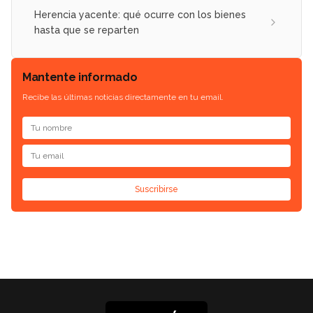
Herencia yacente: qué ocurre con los bienes
hasta que se reparten
Mantente informado
Recibe las últimas noticias directamente en tu email.
Suscribirse