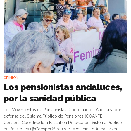
OPINIÓN
Los pensionistas andaluces,
por la sanidad pública
Los Movimientos de Pensionistas, Coordinadora Andaluza por la
defensa del Sistema Público de Pensiones (COANPE-
Coespe), Coordinadora Estatal en Defensa del Sistema Público
de Pensiones (@CoespeOficial) y el Movimiento Andaluz en