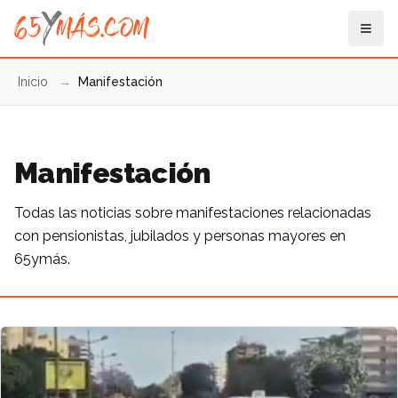
Inicio
→
Manifestación
Manifestación
Todas las noticias sobre manifestaciones relacionadas
con pensionistas, jubilados y personas mayores en
65ymás.
Artículo destacado