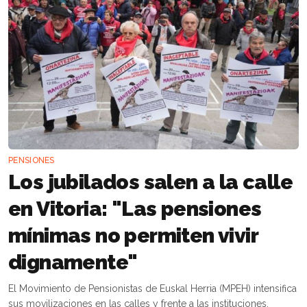
PENSIONES
Los jubilados salen a la calle
en Vitoria: "Las pensiones
mínimas no permiten vivir
dignamente"
El Movimiento de Pensionistas de Euskal Herria (MPEH) intensifica
sus movilizaciones en las calles y frente a las instituciones,