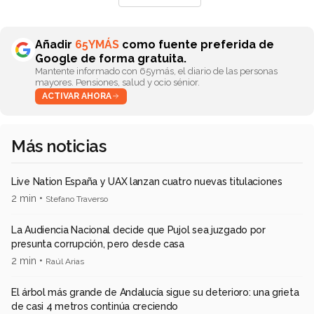
Añadir
65YMÁS
como fuente preferida de
Google de forma gratuita.
Mantente informado con 65ymás, el diario de las personas
mayores. Pensiones, salud y ocio sénior.
ACTIVAR AHORA
Más noticias
Live Nation España y UAX lanzan cuatro nuevas titulaciones
2 min •
Stefano Traverso
La Audiencia Nacional decide que Pujol sea juzgado por
presunta corrupción, pero desde casa
2 min •
Raúl Arias
El árbol más grande de Andalucía sigue su deterioro: una grieta
de casi 4 metros continúa creciendo