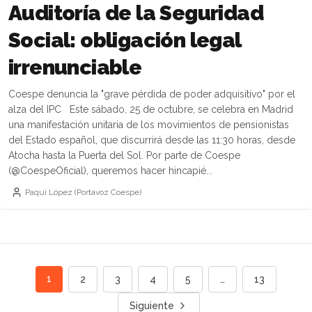
Auditoría de la Seguridad
Social: obligación legal
irrenunciable
Coespe denuncia la "grave pérdida de poder adquisitivo" por el
alza del IPC Este sábado, 25 de octubre, se celebra en Madrid
una manifestación unitaria de los movimientos de pensionistas
del Estado español, que discurrirá desde las 11:30 horas, desde
Atocha hasta la Puerta del Sol. Por parte de Coespe
(@CoespeOficial), queremos hacer hincapié...
Paqui López (Portavoz Coespe)
1
2
3
4
5
…
13
Siguiente