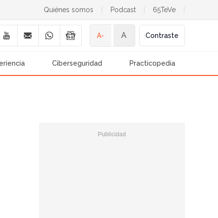
Quiénes somos
|
Podcast
|
65TeVe
|
A
A-
Contraste
eriencia
Ciberseguridad
Practicopedia