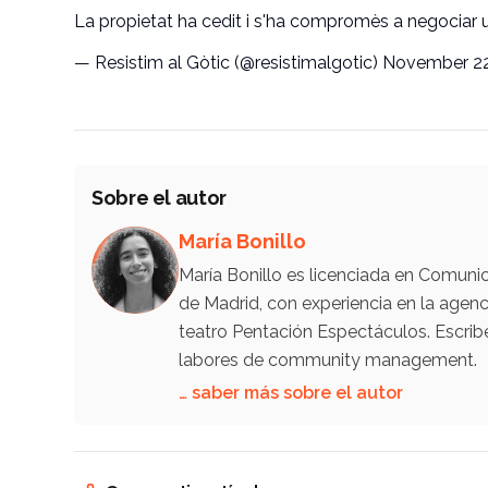
La propietat ha cedit i s'ha compromès a negociar u
— Resistim al Gòtic (@resistimalgotic)
November 22
Sobre el autor
María Bonillo
María Bonillo es licenciada en Comunic
de Madrid, con experiencia en la ag
teatro Pentación Espectáculos. Escrib
labores de community management.
… saber más sobre el autor