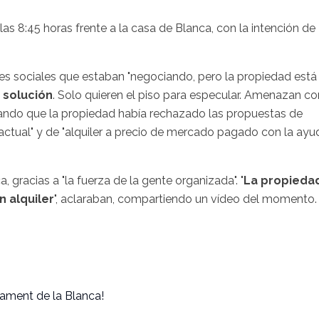
as 8:45 horas frente a la casa de Blanca, con la intención de
.
es sociales que estaban "negociando, pero la propiedad está
 solución
. Solo quieren el piso para especular. Amenazan co
urando que la propiedad había rechazado las propuestas de
 actual" y de "alquiler a precio de mercado pagado con la ayu
 gracias a "la fuerza de la gente organizada". "
La propieda
 alquiler
", aclaraban, compartiendo un vídeo del momento
nament de la Blanca!