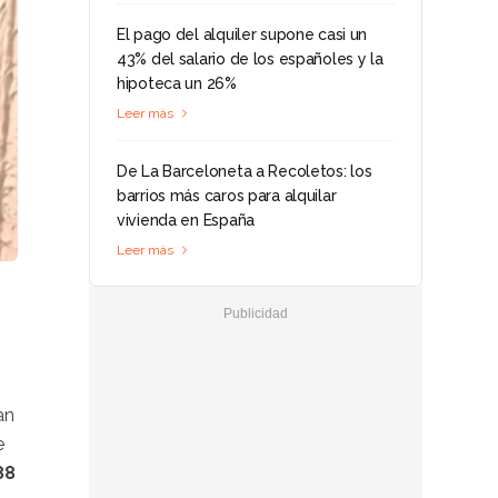
El pago del alquiler supone casi un
43% del salario de los españoles y la
hipoteca un 26%
Leer más
De La Barceloneta a Recoletos: los
barrios más caros para alquilar
vivienda en España
Leer más
an
e
88