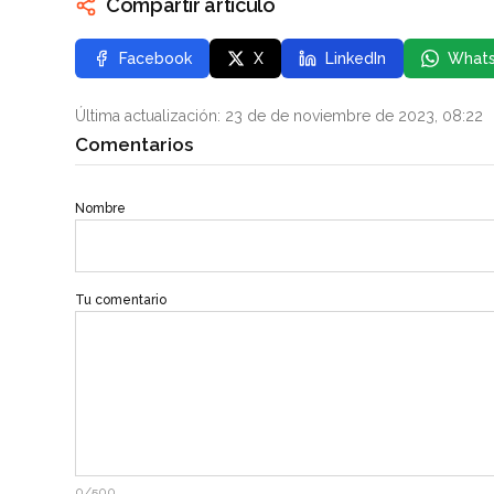
Compartir artículo
Facebook
X
LinkedIn
What
Última actualización: 23 de de noviembre de 2023, 08:22
Comentarios
Nombre
Tu comentario
0/500