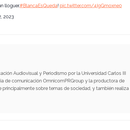
n lloguer.
#BlancaEsQueda
!
pic.twitter.com/4IgGmoxne0
, 2023
ación Audiovisual y Periodismo por la Universidad Carlos III
encia de comunicación OmnicomPRGroup y la productora de
e principalmente sobre temas de sociedad, y también realiza