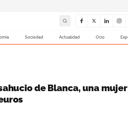
omía
Sociedad
Actualidad
Ocio
Exp
sahucio de Blanca, una mujer
 euros