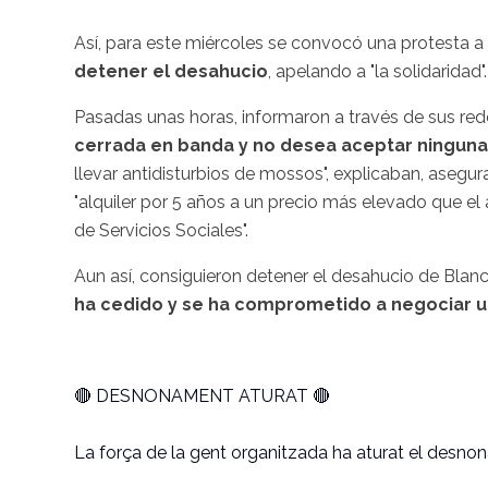
Así, para este miércoles se convocó una protesta a l
detener el desahucio
, apelando a "la solidaridad"
Pasadas unas horas, informaron a través de sus red
cerrada en banda y no desea aceptar ninguna
llevar antidisturbios de mossos", explicaban, aseg
"alquiler por 5 años a un precio más elevado que el
de Servicios Sociales".
Aun así, consiguieron detener el desahucio de Blanca,
ha cedido y se ha comprometido a negociar un
🔴 DESNONAMENT ATURAT 🔴
La força de la gent organitzada ha aturat el desno