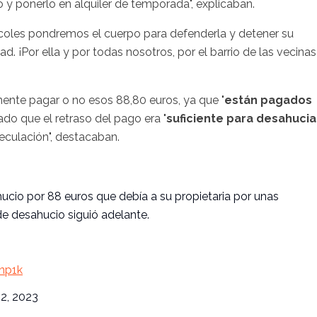
rlo y ponerlo en alquiler de temporada", explicaban.
rcoles pondremos el cuerpo para defenderla y detener su
 ¡Por ella y por todas nosotros, por el barrio de las vecinas!
ente pagar o no esos 88,80 euros, ya que "
están pagados
ado que el retraso del pago era "
suficiente para desahucia
peculación", destacaban.
ucio por 88 euros que debía a su propietaria por unas
e desahucio siguió adelante.
np1k
2, 2023