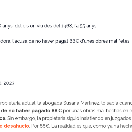
anys, del pis on viu des del 1968, fa 55 anys.
idora, l'acusa de no haver pagat 88€ d'unes obres mal fetes.
, 2023
 propietaria actual, la abogada Susana Martínez, lo sabía cuan
 de no haber pagado 88 €
por unas obras mal hechas en e
nca
. Sin embargo, la propietaria siguió insistiendo en juzgados
e desahucio
. Por 88€. La realidad es que, como ya ha hech