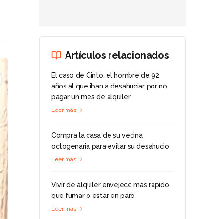
Artículos relacionados
El caso de Cinto, el hombre de 92
años al que iban a desahuciar por no
pagar un mes de alquiler
Leer más
Compra la casa de su vecina
octogenaria para evitar su desahucio
Leer más
Vivir de alquiler envejece más rápido
que fumar o estar en paro
Leer más