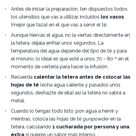
Antes de iniciar la preparación, ten dispuestos todos
los utensilios que vas a utilizar, incluidos
los vasos
(mejor que taza) en el que vas a servir el té.
Aunque hiervas el agua, no la viertas directamente en
la tetera, déjala enfriar unos segundos. La
temperatura del agua depende del tipo de té y para
el moruno, lo ideal es que esté a unos 70 – 80 º en el
momento de verterla para hacer la infusión.
Recuerda
calentar la tetera antes de colocar las
hojas de té
(echa agua caliente y pasados unos
segundos, deshazte de ella) así la tetera no sabrá a
metal.
Cuando lo tengas todo listo, pon agua a hervir y
mientras, coloca las hojas de té
gunpowder
en la
tetera, calculando
1 cucharada por persona y una
extra
si quieres un sabor más intenso.