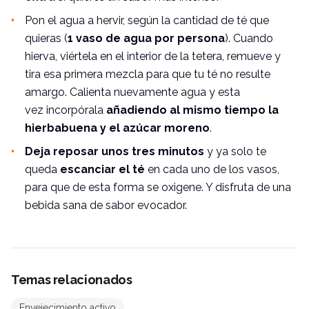
Pon el agua a hervir, según la cantidad de té que
quieras (
1 vaso de agua por persona
). Cuando
hierva, viértela en el interior de la tetera, remueve y
tira esa primera mezcla para que tu té no resulte
amargo. Calienta nuevamente agua y esta
vez incorpórala
añadiendo al mismo tiempo la
hierbabuena y el azúcar moreno
.
Deja reposar unos tres minutos
y ya solo te
queda
escanciar el té
en cada uno de los vasos,
para que de esta forma se oxigene. Y disfruta de una
bebida sana de sabor evocador.
Temas relacionados
Envejecimiento activo