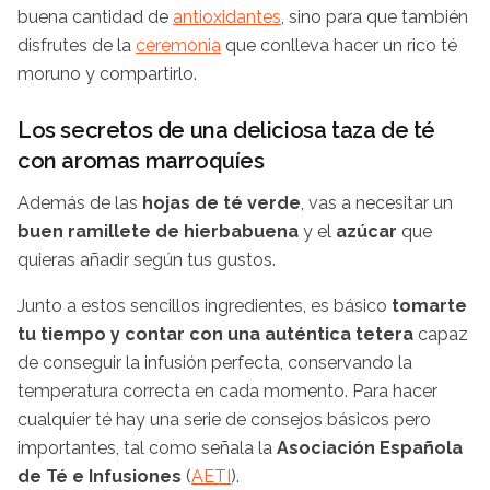
buena cantidad de
antioxidantes
, sino para que también
disfrutes de la
ceremonia
que conlleva hacer un rico té
moruno y compartirlo.
Los secretos de una deliciosa taza de té
con aromas marroquíes
Además de las
hojas de té verde
, vas a necesitar un
buen ramillete de hierbabuena
y el
azúcar
que
quieras añadir según tus gustos.
Junto a estos sencillos ingredientes, es básico
tomarte
tu tiempo y contar con una auténtica tetera
capaz
de conseguir la infusión perfecta, conservando la
temperatura correcta en cada momento. Para hacer
cualquier té hay una serie de consejos básicos pero
importantes, tal como señala la
Asociación Española
de Té e Infusiones
(
AETI
).