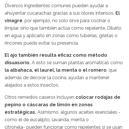
Diversos ingredientes comunes pueden ayudar a
ahuyentar cucarachas gracias a sus olores intensos.
El
vinagre
, por ejemplo, no solo sirve para cocinar o
limpiar, sino que también actúa como repelente. Diluirlo
en agua y aplicarlo en zonas como tuberías, grietas o
rincones puede evitar su presencia.
El ajo también resulta eficaz como método
disuasorio.
A esto se suman plantas aromáticas como
la albahaca, el laurel, la menta o el romero
, que
además de decorar la cocina, ayudan a mantener
alejados a estos insectos.
Otros remedios caseros incluyen
colocar rodajas de
pepino o cáscaras de limón en zonas
estratégicas.
Asimismo, algunos aceites esenciales -
como el de eucalipto, lavanda, menta o
citronela- pueden funcionar como repelentes si se usan