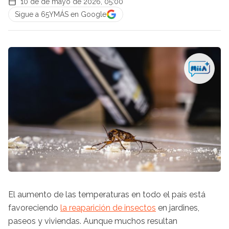
10 de de mayo de 2026, 05:00
Sigue a 65YMÁS en Google
El aumento de las temperaturas en todo el país está
favoreciendo
la reaparición de insectos
en jardines,
paseos y viviendas. Aunque muchos resultan