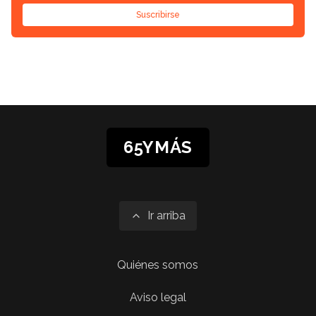
Suscribirse
65YMÁS
Ir arriba
Quiénes somos
Aviso legal