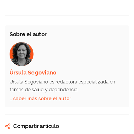
Sobre el autor
Úrsula Segoviano
Úrsula Segoviano es redactora especializada en
temas de salud y dependencia.
… saber más sobre el autor
Compartir artículo