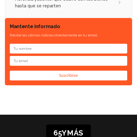
hasta que se reparten
Mantente informado
Recibe las últimas noticias directamente en tu email.
Suscribirse
65YMÁS