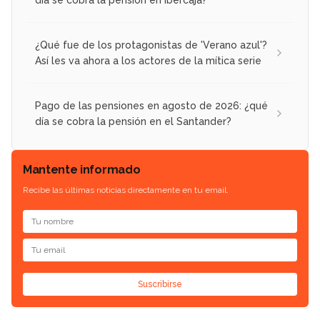
día se cobra la pensión en Ibercaja?
¿Qué fue de los protagonistas de 'Verano azul'?
Así les va ahora a los actores de la mítica serie
Pago de las pensiones en agosto de 2026: ¿qué
día se cobra la pensión en el Santander?
Mantente informado
Recibe las últimas noticias directamente en tu email.
Suscribirse