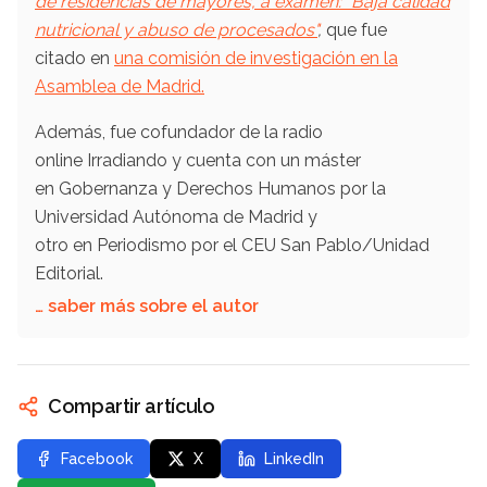
de residencias de mayores, a examen: "Baja calidad
nutricional y abuso de procesados"
,
que fue
citado en
una comisión de investigación en la
Asamblea de Madrid.
Además, fue cofundador de la radio
online Irradiando y cuenta con un máster
en Gobernanza y Derechos Humanos por la
Universidad Autónoma de Madrid y
otro en Periodismo por el CEU San Pablo/Unidad
Editorial.
… saber más sobre el autor
Compartir artículo
Facebook
X
LinkedIn