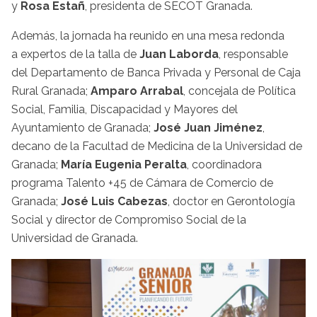
y
Rosa Estañ
, presidenta de SECOT Granada.
Además, la jornada ha reunido en una mesa redonda
a expertos de la talla de
Juan Laborda
, responsable
del Departamento de Banca Privada y Personal de Caja
Rural Granada;
Amparo Arrabal
, concejala de Política
Social, Familia, Discapacidad y Mayores del
Ayuntamiento de Granada;
José Juan Jiménez
,
decano de la Facultad de Medicina de la Universidad de
Granada;
María Eugenia Peralta
, coordinadora
programa Talento +45 de Cámara de Comercio de
Granada;
José Luis Cabezas
, doctor en Gerontología
Social y director de Compromiso Social de la
Universidad de Granada.