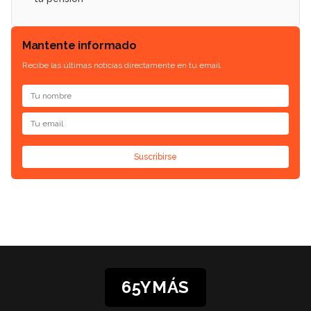
Mantente informado
Recibe las últimas noticias directamente en tu email.
Suscribirse
65YMÁS