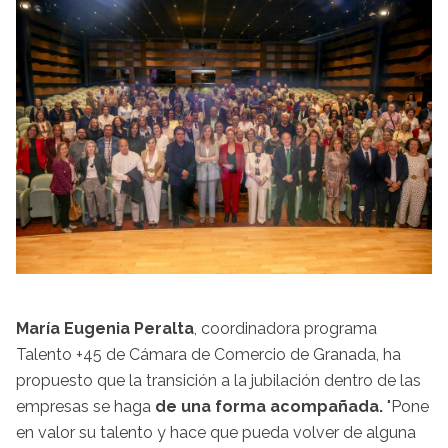
María Eugenia Peralta
, coordinadora programa
Talento +45 de Cámara de Comercio de Granada, ha
propuesto que la transición a la jubilación dentro de las
empresas se haga
de una forma acompañada.
"Pone
en valor su talento y hace que pueda volver de alguna