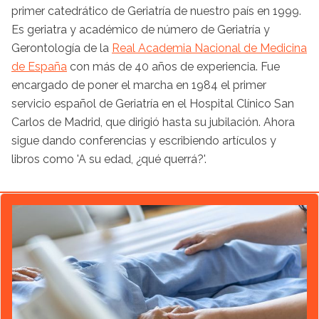
primer catedrático de Geriatría de nuestro país en 1999.
Es geriatra y académico de número de Geriatría y
Gerontología de la
Real Academia Nacional de Medicina
de España
con más de 40 años de experiencia. Fue
encargado de poner el marcha en 1984 el primer
servicio español de Geriatría en el Hospital Clínico San
Carlos de Madrid, que dirigió hasta su jubilación. Ahora
sigue dando conferencias y escribiendo artículos y
libros como 'A su edad, ¿qué querrá?'.
Artículo destacado