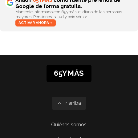
Añadir
65YMÁS
como fuente preferida de
Google de forma gratuita.
Mantente informado con 65ymás, el diario de las personas
mayores. Pensiones, salud y ocio sénior.
ACTIVAR AHORA
65YMÁS
Ir arriba
Quiénes somos