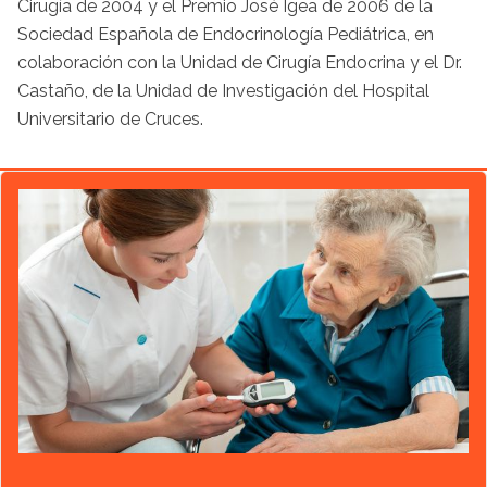
Cirugía de 2004 y el Premio José Igea de 2006 de la
Sociedad Española de Endocrinología Pediátrica, en
colaboración con la Unidad de Cirugía Endocrina y el Dr.
Castaño, de la Unidad de Investigación del Hospital
Universitario de Cruces.
Artículo destacado