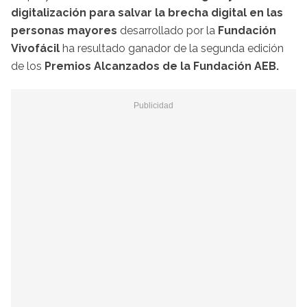
digitalización para salvar la brecha digital en las
personas mayores
desarrollado por la
Fundación
Vivofácil
ha resultado ganador de la segunda edición
de los
Premios Alcanzados de la Fundación AEB.