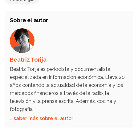
Sobre el autor
Beatriz Torija
Beatriz Torija es periodista y documentalista,
especializada en información económica. Lleva 20
años contando la actualidad de la economía y los
mercados financieros a través de la radio, la
televisión y la prensa escrita. Además, cocina y
fotografía.
… saber más sobre el autor