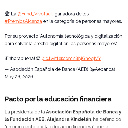
🏆 La
@Fund_Vivofacil
, ganadora de los
#PremiosAlcanza
en la categoría de personas mayores.
Por su proyecto 'Autonomía tecnológica y digitalización
para salvar la brecha digital en las personas mayores'.
¡Enhorabuena! 👏
pic.twitter.com/8bjGhoqIVY
— Asociación Española de Banca (AEB) (@Aebanca)
May 26, 2026
Pacto por la educación financiera
La presidenta de la
Asociación Española de Banca y
la Fundación AEB, Alejandra Kindelán
, ha defendido
“un gran pacto por la educación financiera” que la