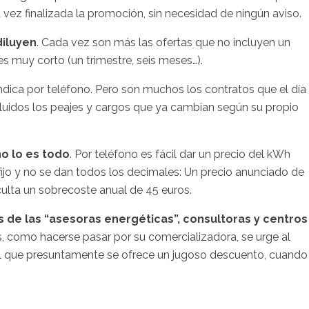
ez finalizada la promoción, sin necesidad de ningún aviso.
iluyen
. Cada vez son más las ofertas que no incluyen un
s muy corto (un trimestre, seis meses…).
indica por teléfono. Pero son muchos los contratos que el día 
ncluidos los peajes y cargos que ya cambian según su propio
 no lo es todo
. Por teléfono es fácil dar un precio del kWh
fijo y no se dan todos los decimales: Un precio anunciado de
lta un sobrecoste anual de 45 euros.
 de las “asesoras energéticas”, consultoras y centros
, como hacerse pasar por su comercializadora, se urge al
el que presuntamente se ofrece un jugoso descuento, cuando