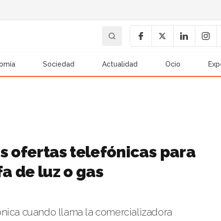
omía
Sociedad
Actualidad
Ocio
Exp
s ofertas telefónicas para
a de luz o gas
ónica cuando llama la comercializadora