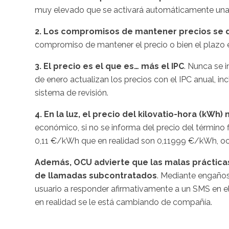
muy elevado que se activará automáticamente una v
2. Los compromisos de mantener precios se d
compromiso de mantener el precio o bien el plazo e
3. El precio es el que es… más el IPC
. Nunca se 
de enero actualizan los precios con el IPC anual, i
sistema de revisión.
4. En la luz, el precio del kilovatio-hora (kWh)
económico, si no se informa del precio del término 
0,11 €/kWh que en realidad son 0,11999 €/kWh, ocu
Además, OCU advierte que las malas prácticas
de llamadas subcontratados
. Mediante engaños
usuario a responder afirmativamente a un SMS en 
en realidad se le está cambiando de compañía.