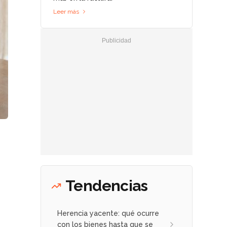
Leer más
Tendencias
Herencia yacente: qué ocurre
con los bienes hasta que se