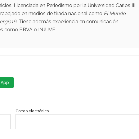
nicios. Licenciada en Periodismo por la Universidad Carlos III
a trabajado en medios de tirada nacional como
El Mundo
ergía16
. Tiene además experiencia en comunicación
nes como BBVA o INJUVE.
sApp
Correo electrónico