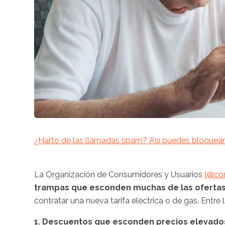
¿Harto de las llamadas spam? Así puedes bloquearl
La Organización de Consumidores y Usuarios
(@co
trampas que esconden muchas de las ofertas
contratar una nueva tarifa eléctrica o de gas. Entr
1. Descuentos que esconden precios elevado