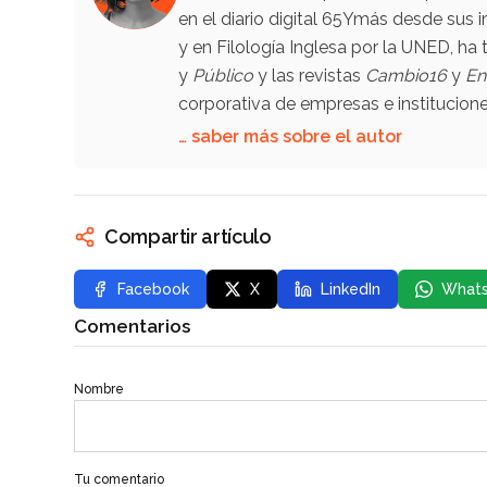
en el diario digital 65Ymás desde sus i
y en Filología Inglesa por la UNED, h
y
Público
y las revistas
Cambio16
y
En
corporativa de empresas e institucio
… saber más sobre el autor
Compartir artículo
Facebook
X
LinkedIn
What
Comentarios
Nombre
Tu comentario