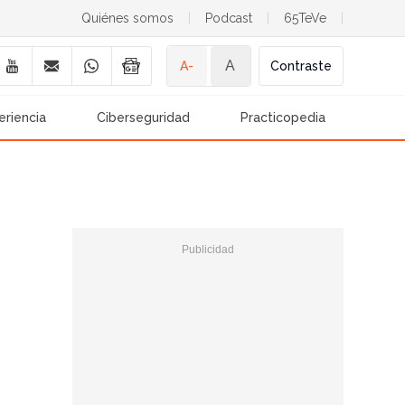
Quiénes somos
|
Podcast
|
65TeVe
|
A
A-
Contraste
eriencia
Ciberseguridad
Practicopedia