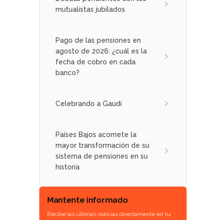
mutualistas jubilados
Pago de las pensiones en
agosto de 2026: ¿cuál es la
fecha de cobro en cada
banco?
Celebrando a Gaudí
Países Bajos acomete la
mayor transformación de su
sistema de pensiones en su
historia
Mantente informado
Recibe las últimas noticias directamente en tu