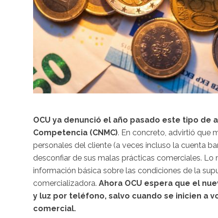
OCU ya denunció el año pasado este tipo de a
Competencia (CNMC)
. En concreto, advirtió que
personales del cliente (a veces incluso la cuenta ba
desconfiar de sus malas prácticas comerciales. Lo m
información básica sobre las condiciones de la supue
comercializadora.
Ahora OCU espera que el nue
y luz por teléfono, salvo cuando se inicien a v
comercial.