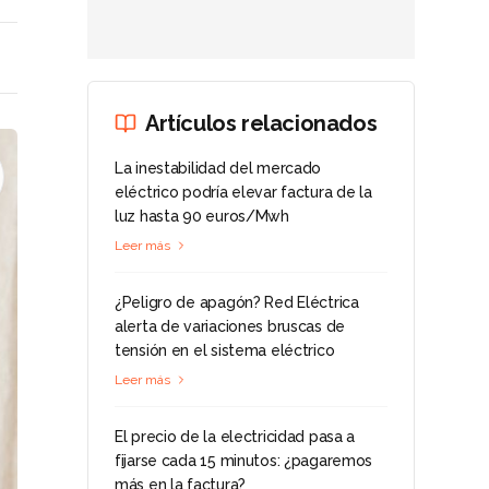
Artículos relacionados
La inestabilidad del mercado
eléctrico podría elevar factura de la
luz hasta 90 euros/Mwh
Leer más
¿Peligro de apagón? Red Eléctrica
alerta de variaciones bruscas de
tensión en el sistema eléctrico
Leer más
El precio de la electricidad pasa a
fijarse cada 15 minutos: ¿pagaremos
más en la factura?