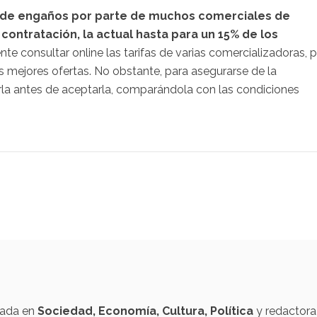
uso de engaños por parte de muchos comerciales de
contratación, la actual hasta para un 15% de los
te consultar online las tarifas de varias comercializadoras, 
 mejores ofertas. No obstante, para asegurarse de la
eerla antes de aceptarla, comparándola con las condiciones
izada en
Sociedad, Economía, Cultura, Política
y redactora