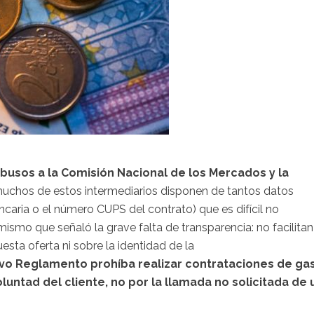
busos a la Comisión Nacional de los Mercados y la
 muchos de estos intermediarios disponen de tantos datos
ncaria o el número CUPS del contrato) que es difícil no
ismo que señaló la grave falta de transparencia: no facilitan
sta oferta ni sobre la identidad de la
vo Reglamento prohíba realizar contrataciones de ga
oluntad del cliente, no por la llamada no solicitada de 