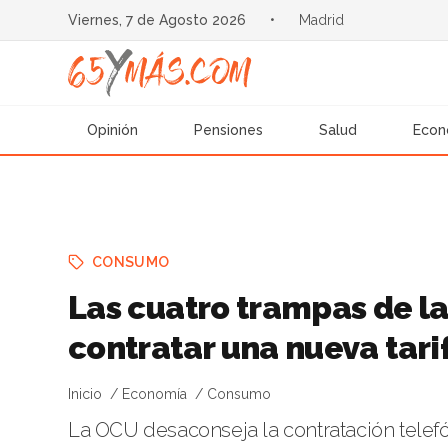
Viernes, 7 de Agosto 2026
•
Madrid
Opinión
Pensiones
Salud
Econ
CONSUMO
Las cuatro trampas de la
contratar una nueva tarif
Inicio
Economía
Consumo
La OCU desaconseja la contratación telef