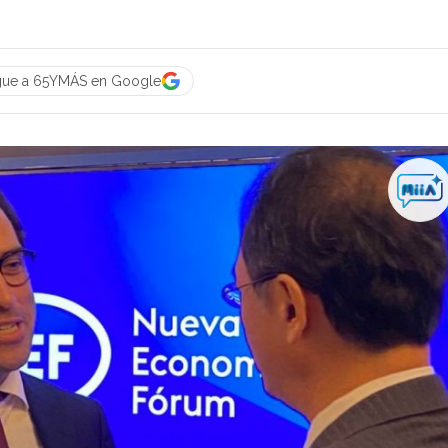
gue a 65YMÁS en Google