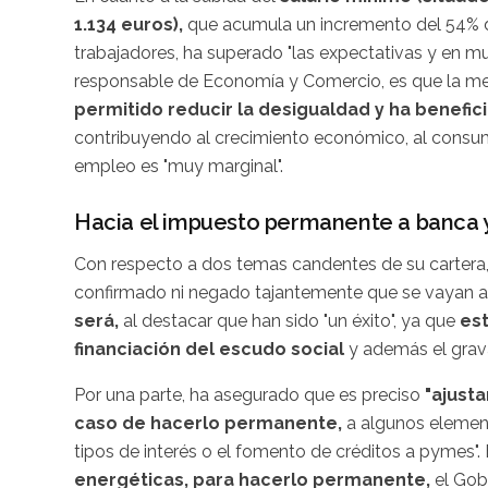
1.134 euros),
que acumula un incremento del 54% de
trabajadores, ha superado "las expectativas y en mu
responsable de Economía y Comercio, es que la mejor
permitido reducir la desigualdad y ha benefic
contribuyendo al crecimiento económico, al consum
empleo es "muy marginal".
Hacia el impuesto permanente a banca 
Con respecto a dos temas candentes de su cartera, 
confirmado ni negado tajantemente que se vayan 
será,
al destacar que han sido "un éxito", ya que
est
financiación del escudo social
y además el grav
Por una parte, ha asegurado que es preciso
"ajusta
caso de hacerlo permanente,
a algunos elemento
tipos de interés o el fomento de créditos a pymes".
energéticas, para hacerlo permanente,
el Gob