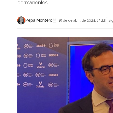
permanentes
Pepa Montero
15 de de abril de 2024, 13:22
Si