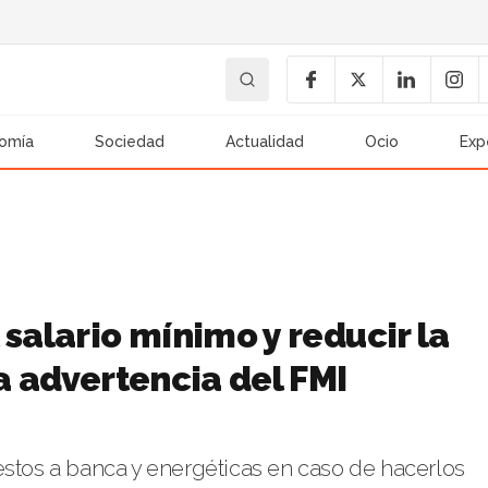
omía
Sociedad
Actualidad
Ocio
Exp
 salario mínimo y reducir la
a advertencia del FMI
estos a banca y energéticas en caso de hacerlos