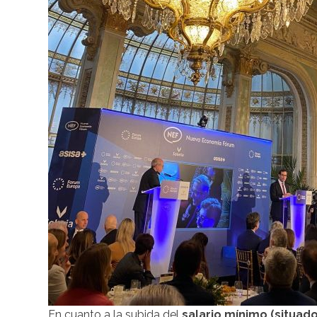
En cuanto a la subida del
salario mínimo (situado