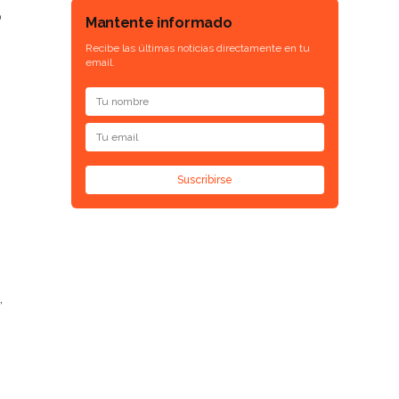
o
Mantente informado
Recibe las últimas noticias directamente en tu
email.
Suscribirse
,