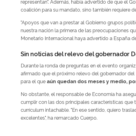
representan". Además, había advertido de que el G
coalición para su mandato, sino también requiere d
"Apoyos que van a prestar al Gobierno grupos polí
nuestra nación la primera de las preocupaciones que
Monetario Internacional haya advertido a España de
Sin noticias del relevo del gobernador 
Durante la ronda de preguntas en el evento organi
afirmado que el próximo relevo del gobernador de
para el que
aún quedan dos meses y medio, por 
No obstante, el responsable de Economía ha asegu
cumplir con las dos principales características que
currículum intachable. "En ese sentido, quiero trasl
excelentes", ha remarcado Cuerpo.