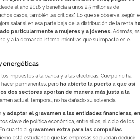
sde el año 2018 y beneficia a unos 2,5 millones de
chos casos, también las críticas". Lo que se observa, según e
a salarial en esa parte baja de la distribución de la renta
h
iado particularmente a mujeres y a jóvenes.
Además, es
o y a la demanda interna, mientras que su impacto en el
y energéticas
los impuestos a la banca y a las eléctricas, Cuerpo no ha
a hacer permanentes, pero
ha abierto la puerta a que así
os dos sectores aportan de manera más justa a la
amen actual, temporal, no ha dañado su solvencia.
r y adaptar el gravamen a las entidades financieras, e
s clave de política económica, entre ellos, el ciclo de los
 En cuanto al
gravamen extra para las compañías
ierno está estudiando que las empresas se puedan deducir