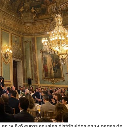
 en 15.876 euros anuales distribuidos en 14 pagas de