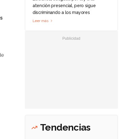
atención presencial, pero sigue
discriminando a los mayores
os
Leer más
de
Tendencias