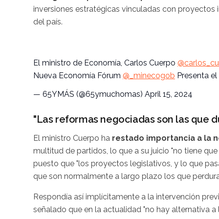
inversiones estratégicas vinculadas con proyectos 
del país.
El ministro de Economía, Carlos Cuerpo
@carlos_cu
Nueva Economía Fórum
@_minecogob
Presenta el
— 65YMÁS (@65ymuchomas)
April 15, 2024
"Las reformas negociadas son las que d
El ministro Cuerpo ha
restado importancia a la 
multitud de partidos, lo que a su juicio "no tiene qu
puesto que "los proyectos legislativos, y lo que pas
que son normalmente a largo plazo los que perdura
Respondía así implícitamente a la intervención prev
señalado que en la actualidad "no hay alternativa a 