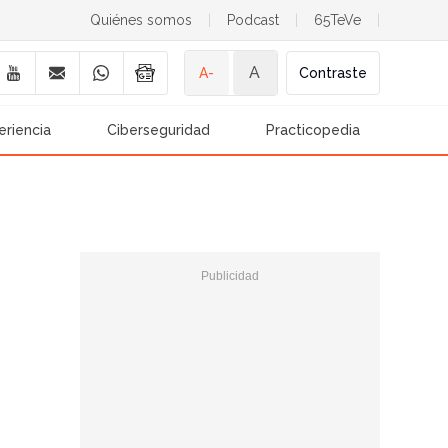
Quiénes somos
|
Podcast
|
65TeVe
|
A
A-
Contraste
eriencia
Ciberseguridad
Practicopedia