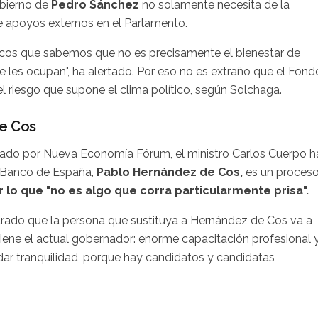
obierno de
Pedro Sánchez
no solamente necesita de la
e apoyos externos en el Parlamento.
ticos que sabemos que no es precisamente el bienestar de
 les ocupan", ha alertado. Por eso no es extraño que el Fond
l riesgo que supone el clima político, según Solchaga.
De Cos
zado por Nueva Economía Fórum, el ministro Carlos Cuerpo h
l Banco de España,
Pablo Hernández de Cos,
es un proces
lo que "no es algo que corra particularmente prisa".
rado que la persona que sustituya a Hernández de Cos va a
 tiene el actual gobernador: enorme capacitación profesional 
adar tranquilidad, porque hay candidatos y candidatas