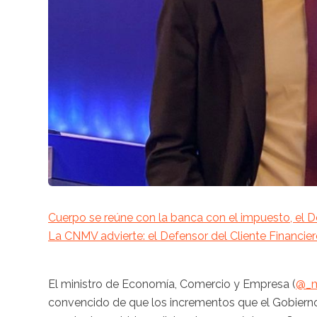
Cuerpo se reúne con la banca con el impuesto, el D
La CNMV advierte: el Defensor del Cliente Financi
El ministro de Economía, Comercio y Empresa (
@_m
convencido de que los incrementos que el Gobierno h