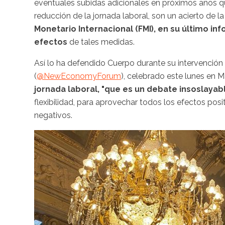
eventuales subidas adicionales en próximos años qu
reducción de la jornada laboral, son un acierto de 
Monetario Internacional (FMI), en su último i
efectos
de tales medidas.
Así lo ha defendido Cuerpo durante su intervenci
(
@NewEconomyForum
), celebrado este lunes en M
jornada laboral, "que es un debate insoslayab
flexibilidad, para aprovechar todos los efectos pos
negativos.