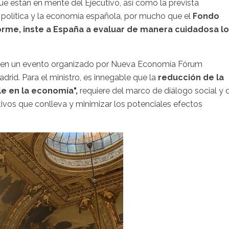
e están en mente del Ejecutivo, así como la prevista
la política y la economía española, por mucho que el
Fondo
nforme, inste a España a evaluar de manera cuidadosa l
ón en un evento organizado por Nueva Economía Fórum
adrid. Para el ministro, es innegable que la
reducción de la
le en la economía",
requiere del marco de diálogo social y 
itivos que conlleva y minimizar los potenciales efectos