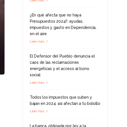
Leer más
¿En qué afecta que no haya
Presupuestos 2024?: ayudas,
impuestos y gasto en Dependencia,
en el aire
Leer más
El Defensor del Pueblo denuncia el
caos de las reclamaciones
energéticas y el acceso al bono
social
Leer más
Todos los impuestos que suben y
bajan en 2024: así afectan a tu bolsillo
Leer más
La banca, obligada por ley a la