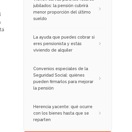
jubilados: la pensión cubrirá
menor proporción del último
l
sueldo
a
tá
La ayuda que puedes cobrar si
eres pensionista y estás
viviendo de alquiler
Convenios especiales de la
Seguridad Social: quiénes
pueden firmarlos para mejorar
la pensión
n
Herencia yacente: qué ocurre
con los bienes hasta que se
reparten