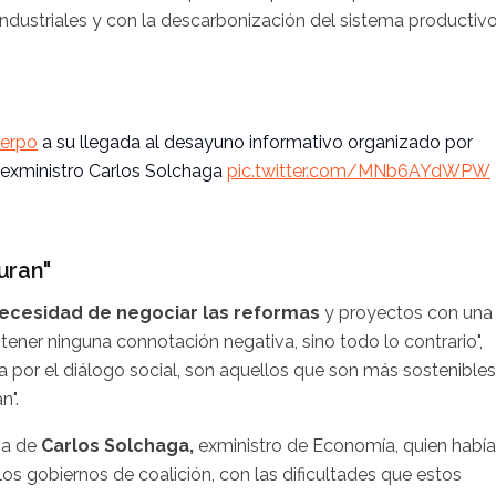
industriales y con la descarbonización del sistema productiv
erpo
a su llegada al desayuno informativo organizado por
 exministro Carlos Solchaga
pic.twitter.com/MNb6AYdWPW
uran"
necesidad de negociar las reformas
y proyectos con una
e tener ninguna connotación negativa, sino todo lo contrario",
a por el diálogo social, son aquellos que son más sostenibles
n".
ia de
Carlos Solchaga,
exministro de Economía, quien había
los gobiernos de coalición, con las dificultades que estos