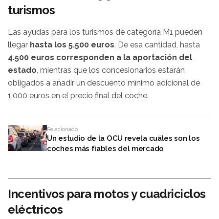
turismos
Las ayudas para los turismos de categoría M1 pueden
llegar
hasta los 5.500 euros
. De esa cantidad, hasta
4.500 euros corresponden a la aportación del
estado
, mientras que los concesionarios estarán
obligados a añadir un descuento mínimo adicional de
1.000 euros en el precio final del coche.
Relacionado
Un estudio de la OCU revela cuáles son los
coches más fiables del mercado
Incentivos para motos y cuadriciclos
eléctricos