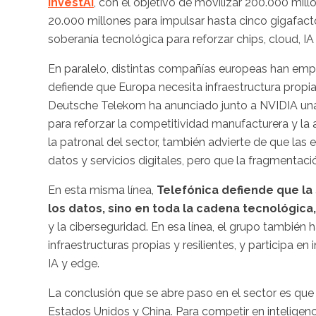
InvestAI
, con el objetivo de movilizar 200.000 millon
20.000 millones para impulsar hasta cinco gigafac
soberanía tecnológica para reforzar chips, cloud, IA
En paralelo, distintas compañías europeas han em
defiende que Europa necesita infraestructura propi
Deutsche Telekom ha anunciado junto a NVIDIA u
para reforzar la competitividad manufacturera y la
la patronal del sector, también advierte de que 
datos y servicios digitales, pero que la fragmentac
En esta misma línea,
Telefónica defiende que la 
los datos, sino en toda la cadena tecnológica
y la ciberseguridad. En esa línea, el grupo también 
infraestructuras propias y resilientes, y participa e
IA y edge.
La conclusión que se abre paso en el sector es que l
Estados Unidos y China. Para competir en inteligencia