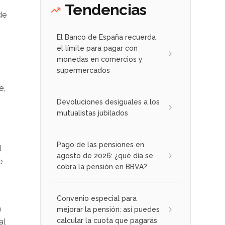
Tendencias
de
El Banco de España recuerda
el límite para pagar con
monedas en comercios y
supermercados
e,
Devoluciones desiguales a los
mutualistas jubilados
Pago de las pensiones en
l
agosto de 2026: ¿qué día se
e
cobra la pensión en BBVA?
,
Convenio especial para
n
mejorar la pensión: así puedes
calcular la cuota que pagarás
al