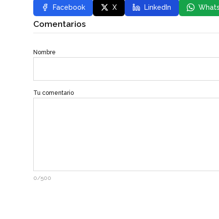
Facebook
X
LinkedIn
What
Comentarios
Nombre
Tu comentario
0/500