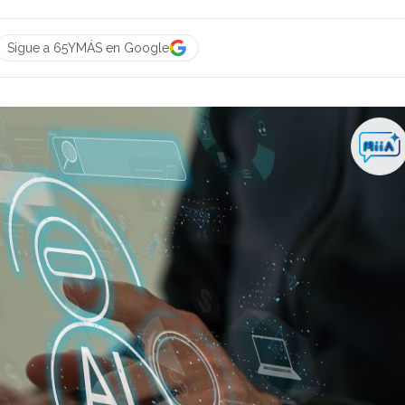
Sigue a 65YMÁS en Google