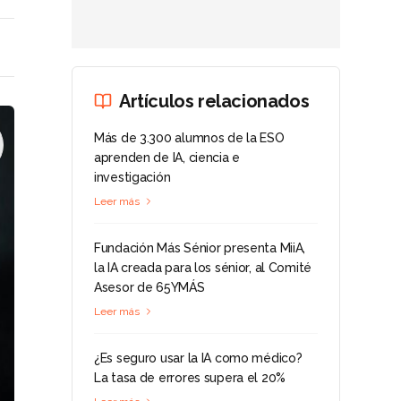
Artículos relacionados
Más de 3.300 alumnos de la ESO
aprenden de IA, ciencia e
investigación
Leer más
Fundación Más Sénior presenta MiiA,
la IA creada para los sénior, al Comité
Asesor de 65YMÁS
Leer más
¿Es seguro usar la IA como médico?
La tasa de errores supera el 20%