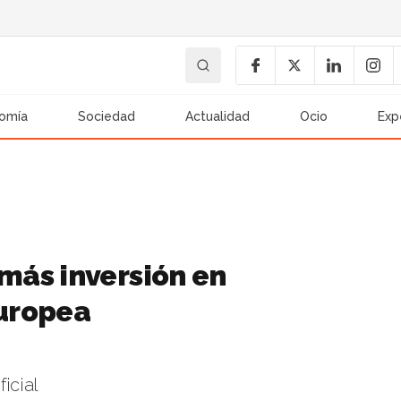
omía
Sociedad
Actualidad
Ocio
Exp
más inversión en
europea
icial