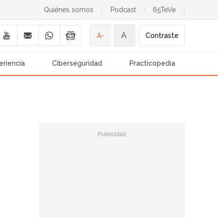
Quiénes somos
|
Podcast
|
65TeVe
|
A
A-
Contraste
eriencia
Ciberseguridad
Practicopedia