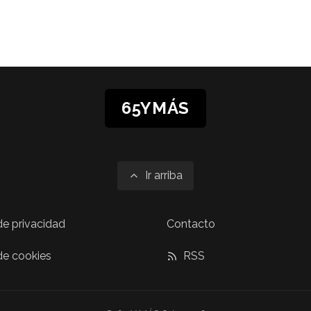
65YMÁS
Ir arriba
 de privacidad
Contacto
 de cookies
RSS