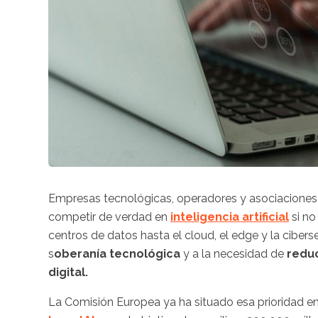
Empresas tecnológicas, operadores y asociaciones
competir de verdad en
inteligencia artificial
si no
centros de datos hasta el cloud, el edge y la cibers
s
oberanía tecnológica
y a la necesidad de
reduc
digital.
La Comisión Europea ya ha situado esa prioridad en e