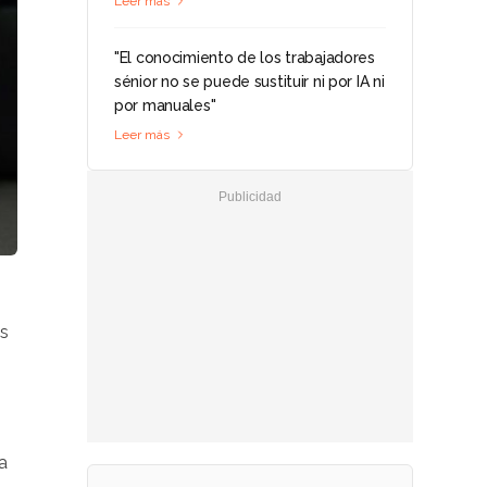
Leer más
"El conocimiento de los trabajadores
sénior no se puede sustituir ni por IA ni
por manuales"
Leer más
os
a