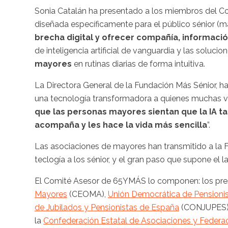
Sonia Catalán ha presentado a los miembros del
diseñada específicamente para el público sénior (ma
brecha digital y ofrecer compañía, informació
de inteligencia artificial de vanguardia y las soluc
mayores
en rutinas diarias de forma intuitiva.
La Directora General de la Fundación Más Sénior, h
una tecnología transformadora a quienes muchas ve
que las personas mayores sientan que la IA ta
acompaña y les hace la vida más sencilla
”.
Las asociaciones de mayores han transmitido a la F
teclogía a los sénior, y el gran paso que supone el
El Comité Asesor de 65YMÁS lo componen: los pre
Mayores
(CEOMA),
Unión Democrática de Pensionis
de Jubilados y Pensionistas de España
(CONJUPES),
la
Confederación Estatal de Asociaciones y Feder