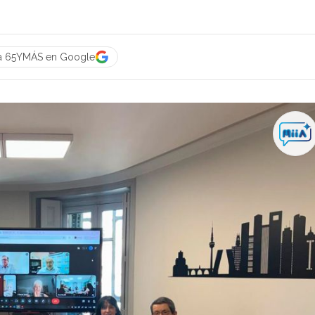
 a 65YMÁS en Google