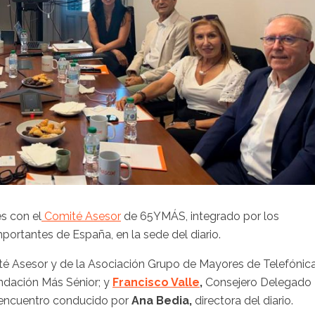
es con el
Comité Asesor
de 65YMÁS, integrado por los
ortantes de España, en la sede del diario.
té Asesor y de la Asociación Grupo de Mayores de Telefónic
undación Más Sénior; y
Francisco Valle
,
Consejero Delegado
 encuentro conducido por
Ana Bedia,
directora del diario.