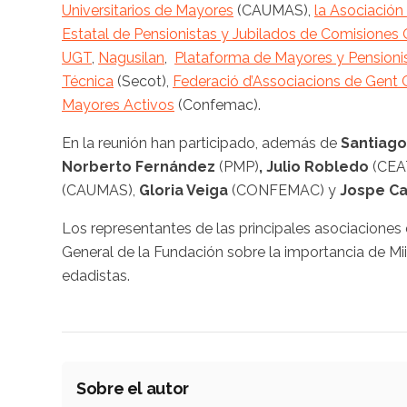
Universitarios de Mayores
(CAUMAS),
la Asociación
Estatal de Pensionistas y Jubilados de Comisiones
UGT
,
Nagusilan
,
Plataforma de Mayores y Pensioni
Técnica
(Secot),
Federació d’Associacions de Gent 
Mayores Activos
(Confemac).
En la reunión han participado, además de
Santiago
Norberto Fernández
(PMP)
, Julio Robledo
(CEA
(CAUMAS),
Gloria Veiga
(CONFEMAC) y
Jospe Ca
Los representantes de las principales asociacione
General de la Fundación sobre la importancia de MiiA 
edadistas.
Sobre el autor