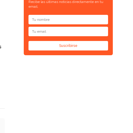
Recibe las últimas noticias directamente en tu
email.
Suscribirse
s