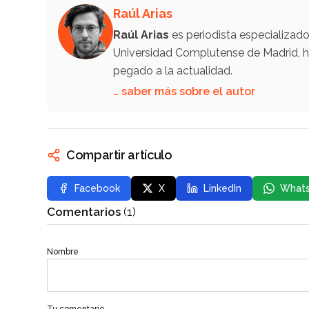
Raúl Arias
Raúl Arias
es periodista especializad
Universidad Complutense de Madrid, ha
pegado a la actualidad.
… saber más sobre el autor
Compartir artículo
Facebook
X
LinkedIn
What
Comentarios
(1)
Nombre
Tu comentario