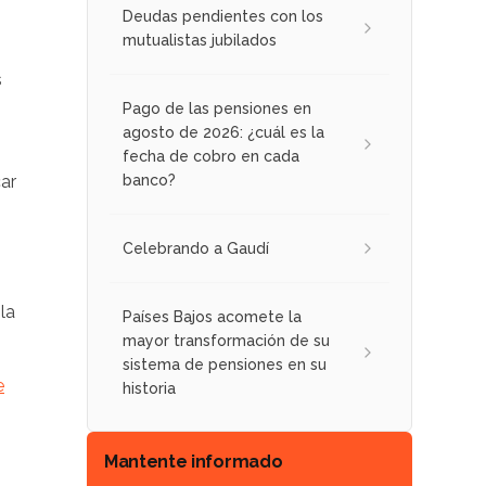
Deudas pendientes con los
mutualistas jubilados
s
Pago de las pensiones en
agosto de 2026: ¿cuál es la
fecha de cobro en cada
ar
banco?
Celebrando a Gaudí
la
Países Bajos acomete la
mayor transformación de su
sistema de pensiones en su
e
historia
Mantente informado