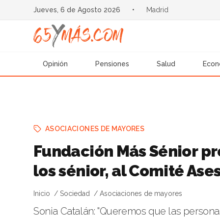
Jueves, 6 de Agosto 2026
•
Madrid
Opinión
Pensiones
Salud
Econ
ASOCIACIONES DE MAYORES
Fundación Más Sénior pre
los sénior, al Comité As
Inicio
Sociedad
Asociaciones de mayores
Sonia Catalán: "Queremos que las persona