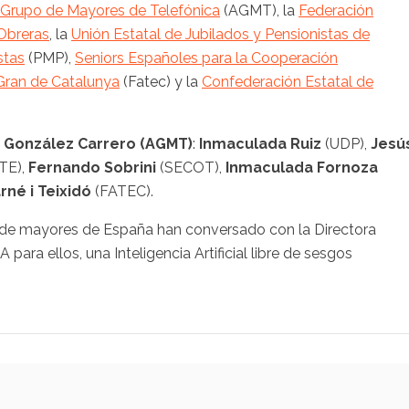
 Grupo de Mayores de Telefónica
(AGMT), la
Federación
 Obreras
, la
Unión Estatal de Jubilados y Pensionistas de
stas
(PMP),
Seniors Españoles para la Cooperación
Gran de Catalunya
(Fatec) y la
Confederación Estatal de
 González Carrero (AGMT)
:
Inmaculada Ruiz
(UDP),
Jesú
TE),
Fernando Sobrini
(SECOT),
Inmaculada Fornoza
rné i Teixidó
(FATEC).
s de mayores de España han conversado con la Directora
para ellos, una Inteligencia Artificial libre de sesgos