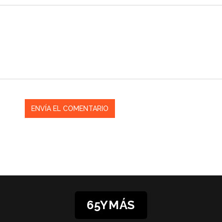
65YMÁS