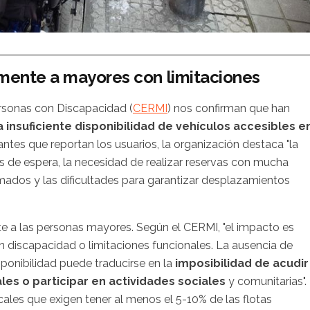
mente a mayores con limitaciones
rsonas con Discapacidad (
CERMI
) nos confirman que han
insuficiente disponibilidad de vehículos accesibles e
rantes que reportan los usuarios, la organización destaca "la
 de espera, la necesidad de realizar reservas con mucha
rmados y las dificultades para garantizar desplazamientos
nte a las personas mayores. Según el CERMI, "el impacto es
 discapacidad o limitaciones funcionales. La ausencia de
sponibilidad puede traducirse en la
imposibilidad de acudir
les o participar en actividades sociales
y comunitarias".
ales que exigen tener al menos el 5-10% de las flotas