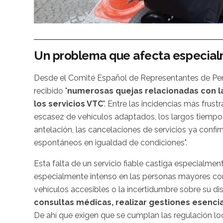
Un problema que afecta especial
Desde el Comité Español de Representantes de Pe
recibido "
numerosas quejas relacionadas con la 
los servicios VTC
". Entre las incidencias más frust
escasez de vehículos adaptados, los largos tiempos
antelación, las cancelaciones de servicios ya confi
espontáneos en igualdad de condiciones".
Esta falta de un servicio fiable castiga especialme
especialmente intenso en las personas mayores con
vehículos accesibles o la incertidumbre sobre su di
consultas médicas, realizar gestiones esencia
De ahí que exigen que se cumplan las regulación loc