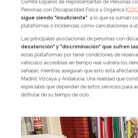
Comité Español de Representantes de Personas co
Personas con Discapacidad Física y Orgánica (
COC
sigue siendo "insuficiente"
, a lo que se suman c
plataformas o incidencias como cancelaciones a últ
Las principales asociaciones de personas con dis
desatención" y "discriminación" que sufren l
estas plataformas por tener condiciones de reserva d
vehículos accesibles en tiempo real vulnera los de
señalan, mientras aseguran que esto está afectando
Madrid, Vizcaya y Andalucía. Una realidad que cond
especiales que dependen de estos servicios para acu
disfrutar de su tiempo de ocio.