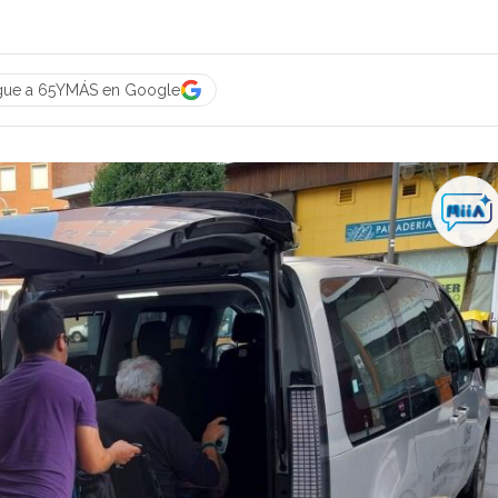
gue a 65YMÁS en Google