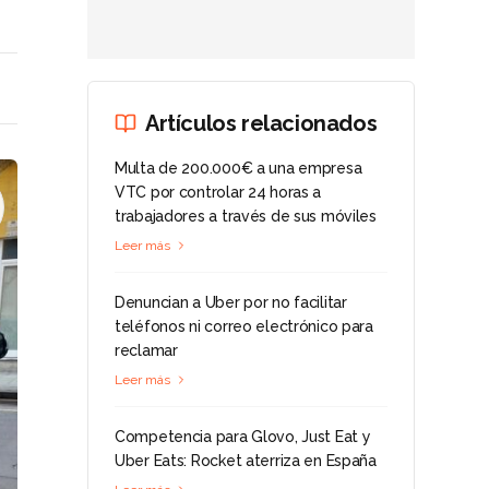
Artículos relacionados
Multa de 200.000€ a una empresa
VTC por controlar 24 horas a
trabajadores a través de sus móviles
Leer más
Denuncian a Uber por no facilitar
teléfonos ni correo electrónico para
reclamar
Leer más
Competencia para Glovo, Just Eat y
Uber Eats: Rocket aterriza en España