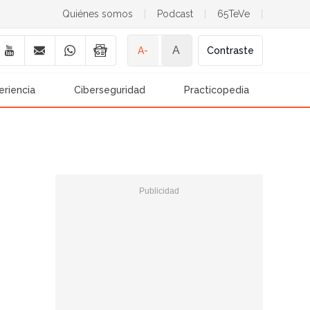
Quiénes somos
|
Podcast
|
65TeVe
|
A
A-
Contraste
eriencia
Ciberseguridad
Practicopedia