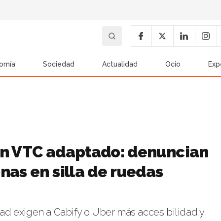
omía
Sociedad
Actualidad
Ocio
Exp
un VTC adaptado: denuncian
nas en silla de ruedas
d exigen a Cabify o Uber más accesibilidad y