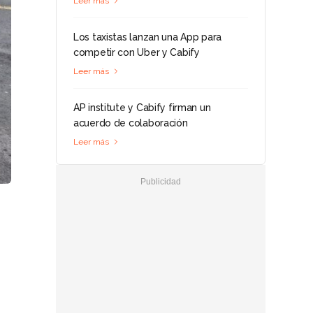
Leer más
Los taxistas lanzan una App para
competir con Uber y Cabify
Leer más
AP institute y Cabify firman un
acuerdo de colaboración
Leer más
n