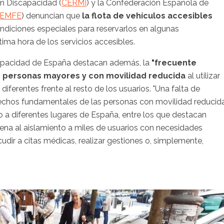
n Discapacidad (
CERMI
) y la Confederación Española de
EMFE
) denuncian que
la flota de vehículos accesibles
ondiciones especiales para reservarlos en algunas
ima hora de los servicios accesibles.
capacidad de España destacan además, la
"frecuente
as personas mayores y con movilidad reducida
al utilizar
iferentes frente al resto de los usuarios. "Una falta de
rechos fundamentales de las personas con movilidad reducida
 a diferentes lugares de España, entre los que destacan
ena al aislamiento a miles de usuarios con necesidades
dir a citas médicas, realizar gestiones o, simplemente,