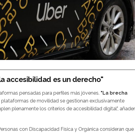
la accesibilidad es un derecho"
taformas pensadas para perfiles más jóvenes.
"La brecha
 plataformas de movilidad se gestionan exclusivamente
en plenamente los criterios de accesibilidad digital", añade
Personas con Discapacidad Física y Orgánica consideran que