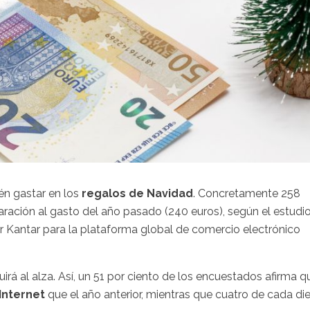
én gastar en los
regalos de Navidad
. Concretamente 258
aración al gasto del año pasado (240 euros), según el estudi
or Kantar para la plataforma global de comercio electrónico
irá al alza. Así, un 51 por ciento de los encuestados afirma q
Internet
que el año anterior, mientras que cuatro de cada di