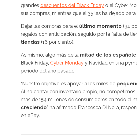
grandes
descuentos del Black Friday
o el Cyber Mon
sus compras, mientras que el 35 las ha dejado para
Dejar las compras para el
último momento
(34 po
regalos con anticipación, seguido por la falta de ti
tiendas
(16 por ciento).
Asimismo, algo más de la
mitad de los español
Black Friday,
Cyber Monday
y Navidad en una pyme.
periodo del año pasado.
"Nuestro objetivo es apoyar a los miles de
pequeño
Al no contar con inventario propio, no competim
más de 154 millones de consumidores en todo el 
creciendo
", ha afirmado Francesca Di Nora, resp
en eBay.