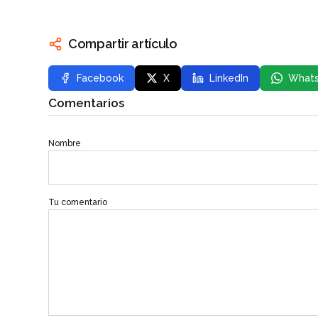
Compartir artículo
Facebook
X
LinkedIn
What
Comentarios
Nombre
Tu comentario