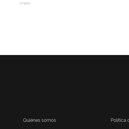
0/500
Quiénes somos
Política