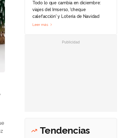
Todo lo que cambia en diciembre:
viajes del Imserso, 'cheque
calefacción' y Lotería de Navidad
Leer más
o
ue
Tendencias
ez