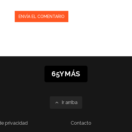
65YMÁS
Ir arriba
 de privacidad
Contacto