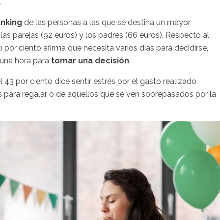
.
anking
de las personas a las que se destina un mayor
las parejas (92 euros) y los padres (66 euros). Respecto al
0 por ciento afirma que necesita varios días para decidirse,
 una hora para
tomar una decisión
.
 43 por ciento dice sentir estrés por el gasto realizado,
as para regalar o de aquellos que se ven sobrepasados por la