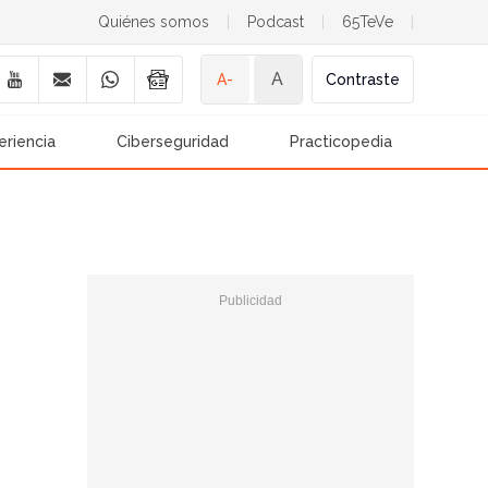
Quiénes somos
|
Podcast
|
65TeVe
|
A
A-
Contraste
eriencia
Ciberseguridad
Practicopedia