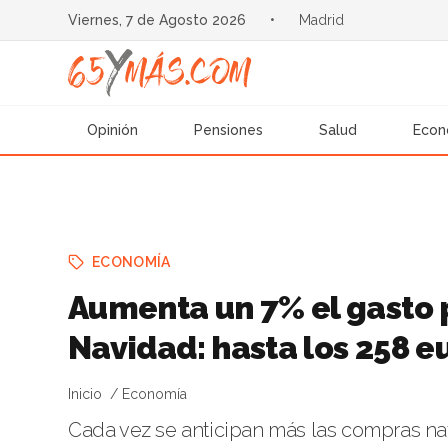
Viernes, 7 de Agosto 2026
•
Madrid
Opinión
Pensiones
Salud
Econ
ECONOMÍA
Aumenta un 7% el gasto 
Navidad: hasta los 258 e
Inicio
Economía
Cada vez se anticipan más las compras n