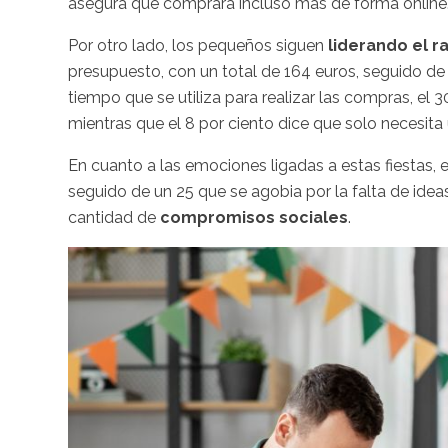
asegura que comprará incluso más de forma online
Por otro lado, los pequeños siguen
liderando el r
presupuesto, con un total de 164 euros, seguido de 
tiempo que se utiliza para realizar las compras, el 3
mientras que el 8 por ciento dice que solo necesita
En cuanto a las emociones ligadas a estas fiestas, el
seguido de un 25 que se agobia por la falta de ide
cantidad de
compromisos sociales
.