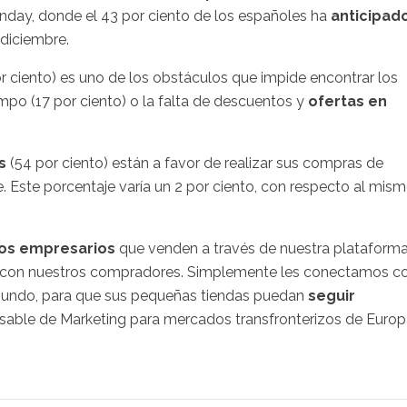
day, donde el 43 por ciento de los españoles ha
anticipad
 diciembre.
r ciento) es uno de los obstáculos que impide encontrar los
empo (17 por ciento) o la falta de descuentos y
ofertas en
es
(54 por ciento) están a favor de realizar sus compras de
 Este porcentaje varía un 2 por ciento, con respecto al mis
s empresarios
que venden a través de nuestra plataforma
os con nuestros compradores. Simplemente les conectamos c
mundo, para que sus pequeñas tiendas puedan
seguir
onsable de Marketing para mercados transfronterizos de Euro