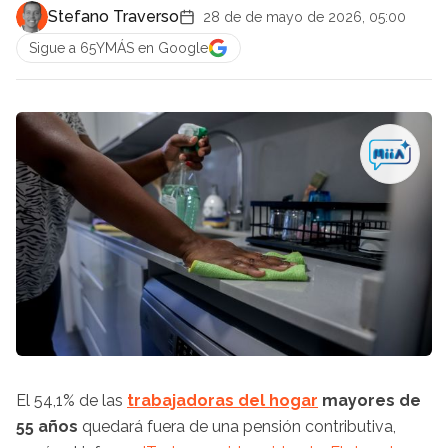
Stefano Traverso
28 de de mayo de 2026, 05:00
Sigue a 65YMÁS en Google
El 54,1% de las
trabajadoras del hogar
mayores de
55 años
quedará fuera de una pensión contributiva,