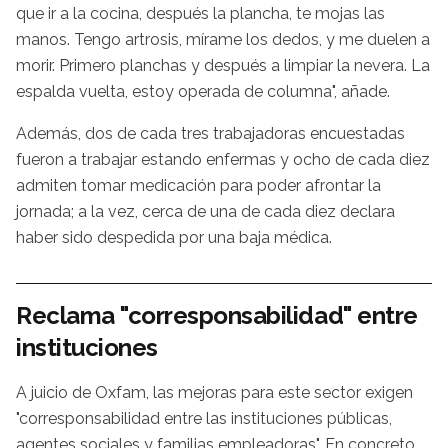
que ir a la cocina, después la plancha, te mojas las
manos. Tengo artrosis, mírame los dedos, y me duelen a
morir. Primero planchas y después a limpiar la nevera. La
espalda vuelta, estoy operada de columna", añade.
Además, dos de cada tres trabajadoras encuestadas
fueron a trabajar estando enfermas y ocho de cada diez
admiten tomar medicación para poder afrontar la
jornada; a la vez, cerca de una de cada diez declara
haber sido despedida por una baja médica.
Reclama "corresponsabilidad" entre
instituciones
A juicio de Oxfam, las mejoras para este sector exigen
"corresponsabilidad entre las instituciones públicas,
agentes sociales y familias empleadoras". En concreto,