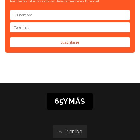
Recibe las últimas noticias directamente en tu email.
Suscribirse
65YMÁS
Ir arriba