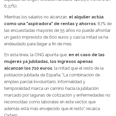
6,37%).
Mientras los salarios no alcanzan,
el alquiler actúa
como una "aspiradora" de rentas y ahorros
: 87% de
las encuestadas mayores de 55 años no puede afrontar
un gasto imprevisto de 600 euros y casi la mitad se ha
endeudado para llegar a fin de mes.
En esta línea, la ONG apunta que,
en el caso de las
mujeres ya jubiladas, los ingresos apenas
alcanzan los 710 euros
, la mitad que el resto de la
población jubilada de España. "La combinación de
empleo parcial involuntario, informalidad y
temporalidad marca un camino hacia la jubilación
marcado por lagunas de cotización y enfermedades no
reconocidas como laborales en este sector, que
además está más envejecido que el resto", recalca
Oxfam.