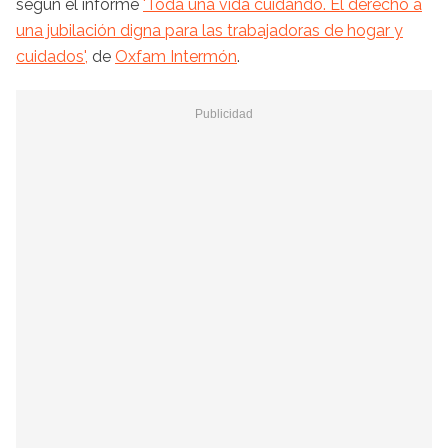
según el informe
'Toda una vida cuidando. El derecho a
una jubilación digna para las trabajadoras de hogar y
cuidados',
de
Oxfam Intermón
.