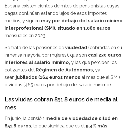
España existen cientos de miles de pensionistas cuyas
pagas continúan estando lejos de esos importes
medios, y siguen
muy por debajo del salario mínimo
interprofesional (SMI), situado en 1.080 euros
mensuales en 2023.
Se trata de las pensiones de
viudedad
(cobradas en su
inmensa mayoría por mujeres), que son
casi 230 euros
inferiores al salario mínimo,
y las que perciben los
cotizantes del
Régimen de Autónomos,
ya
sean
jubilados (164 euros menos
al mes que el SMI)
o viudas (465 euros por debajo del salario mínimo).
Las viudas cobran 851,8 euros de media al
mes
En junio, la pensión
media de viudedad se situó en
851,8 euros,
lo que significa que es el
9,4% más