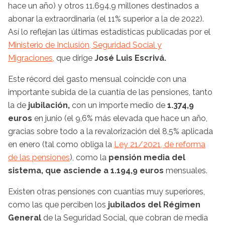
hace un año) y otros 11.694,9 millones destinados a
abonar la extraordinaria (el 11% superior a la de 2022).
Así lo reflejan las últimas estadísticas publicadas por el
Ministerio de Inclusión, Seguridad Social y
Migraciones,
que dirige
José Luis Escrivá.
Este récord del gasto mensual coincide con una
importante subida de la cuantía de las pensiones, tanto
la de
jubilación,
con un importe medio de
1.374,9
euros
en junio (el 9,6% más elevada que hace un año,
gracias sobre todo a la revalorización del 8,5% aplicada
en enero (tal como obliga la
Ley 21/2021, de reforma
de las pensiones
), como la
pensión media del
sistema, que asciende a 1.194,9 euros
mensuales.
Existen otras pensiones con cuantías muy superiores,
como las que perciben los
jubilados del Régimen
General
de la Seguridad Social, que cobran de media