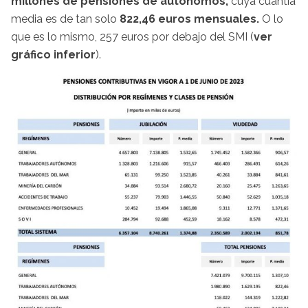
millones de pensiones de autónomos,
cuya cuantía
media es de tan solo
822,46 euros mensuales.
O lo
que es lo mismo, 257 euros por debajo del SMI (
ver
gráfico inferior
).