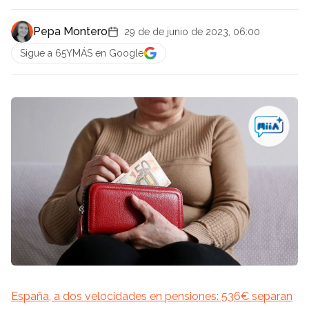
Pepa Montero
29 de de junio de 2023, 06:00
Sigue a 65YMÁS en Google
España, a dos velocidades en pensiones: 536€ separan