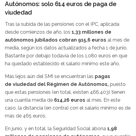
Autónomos: solo 614 euros de paga de
viudedad
Tras la subida de las pensiones con el IPC, aplicada
desde comienzos de año, los
1,33 millones de
autónomos jubilados cobran 915,6 euros
al mes de
media, según los datos actualizados a fecha 1 de junio.
Bastante por debajo todavía de los 1.080 euros en que
ha quedado establecido el salario mínimo este año.
Más lejos aún del SMI se encuentran las
pagas
de viudedad del Régimen de Autónomos,
puesto
que estas pensiones (en total, existen 466.403) tienen
una cuantía media de
614,26 euros
al mes. En este
caso, la distancia (en contra) con el salario mínimo es de
más de 465 euros.
En junio, y en total, la Seguridad Social abona
1,98