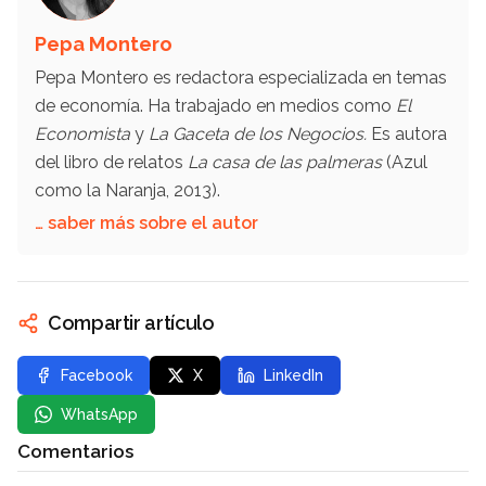
Pepa Montero
Pepa Montero es redactora especializada en temas
de economía. Ha trabajado en medios como
El
Economista
y
La Gaceta de los Negocios.
Es autora
del libro de relatos
La casa de las palmeras
(Azul
como la Naranja, 2013).
… saber más sobre el autor
Compartir artículo
Facebook
X
LinkedIn
WhatsApp
Comentarios