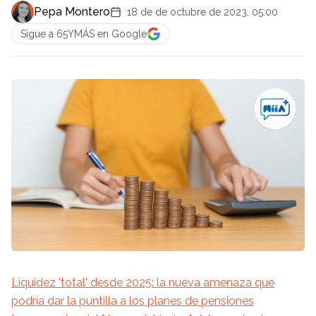
Pepa Montero
18 de de octubre de 2023, 05:00
Sigue a 65YMÁS en Google
Liquidez 'total' desde 2025: la nueva amenaza que
podría dar la puntilla a los planes de pensiones