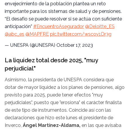
envejecimiento de la población plantea un reto
importante para los sistemas de salud y de pensiones.
“El desafío se puede resolver si se actúa con suficiente
anticipación”
#EncuentroAsegurador
@Deloitte_ES
@abc_es
@MAPFRE
pic.twitter.com/wscov1Dr3g
— UNESPA (@UNESPA)
October 17, 2023
La liquidez total desde 2025, "muy
perjudicial"
Asimismo, la presidenta de UNESPA considera que
dotar de mayor liquidez a los planes de pensiones, algo
previsto para 2025, puede tener efectos "muy
perjudiciales", puesto que "erosiona" el carácter finalista
de este tipo de instrumentos. Coincide así con las
declaraciones que hizo este lunes el presidente de
Inverco,
Ángel Martínez-Aldama,
en las que avisaba