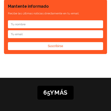
Mantente informado
Recibe las últimas noticias directamente en tu email.
Suscribirse
65YMÁS