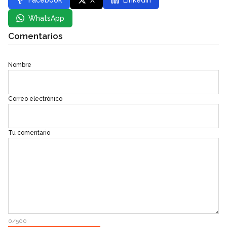
Facebook
X
LinkedIn
WhatsApp
Comentarios
Nombre
Correo electrónico
Tu comentario
0/500