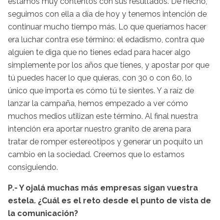
estamos muy contentos con sus resultados. De hecho,
seguimos con ella a día de hoy y tenemos intención de
continuar mucho tiempo más. Lo que queríamos hacer
era luchar contra ese término: el edadismo, contra que
alguien te diga que no tienes edad para hacer algo
simplemente por los años que tienes, y apostar por que
tú puedes hacer lo que quieras, con 30 o con 60, lo
único que importa es cómo tú te sientes. Y a raíz de
lanzar la campaña, hemos empezado a ver cómo
muchos medios utilizan este término. Al final nuestra
intención era aportar nuestro granito de arena para
tratar de romper estereotipos y generar un poquito un
cambio en la sociedad. Creemos que lo estamos
consiguiendo.
P.- Y ojalá muchas más empresas sigan vuestra
estela. ¿Cuál es el reto desde el punto de vista de
la comunicación?