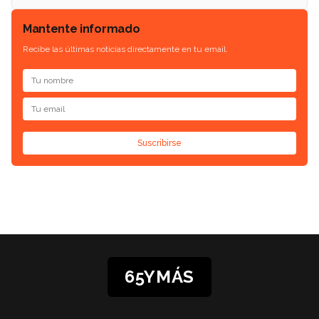
Mantente informado
Recibe las últimas noticias directamente en tu email.
Suscribirse
65YMÁS