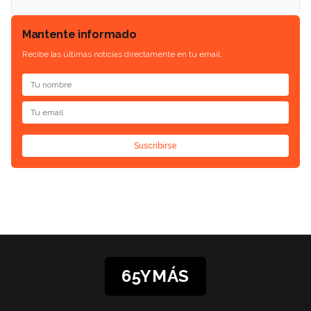
Mantente informado
Recibe las últimas noticias directamente en tu email.
Suscribirse
65YMÁS