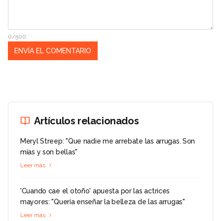
0/500
Artículos relacionados
Meryl Streep: "Que nadie me arrebate las arrugas. Son
mías y son bellas"
Leer más
'Cuando cae el otoño' apuesta por las actrices
mayores: "Quería enseñar la belleza de las arrugas"
Leer más