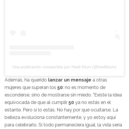
Una publicación compartida por Heidi Klum (@heidiklum)
Además, ha querido
lanzar un mensaje
a otras
mujeres que superan los
50
: no es momento de
esconderse, sino de mostrarse sin miedo. "Existe la idea
equivocada de que al cumplir
50
ya no estás en el
estante. Pero sí lo estás. No hay por qué ocultarse. La
belleza evoluciona constantemente, y yo estoy aquí
para celebrarlo. Si todo permaneciera igual, la vida sería