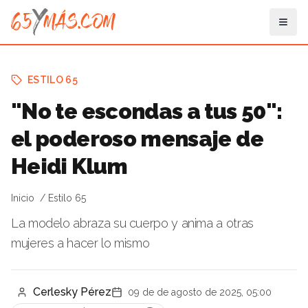
ESTILO 65
"No te escondas a tus 50":
el poderoso mensaje de
Heidi Klum
Inicio
Estilo 65
La modelo abraza su cuerpo y anima a otras
mujeres a hacer lo mismo
Cerlesky Pérez
09 de de agosto de 2025, 05:00