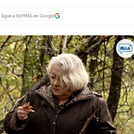
Sigue a 65YMÁS en Google