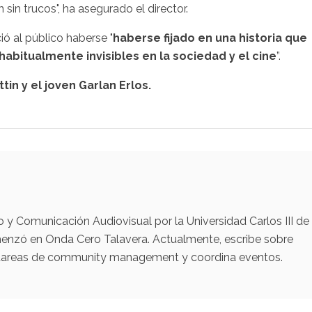
in trucos", ha asegurado el director.
ó al público haberse "
haberse fijado en una historia que
abitualmente invisibles en la sociedad y el cine
”.
tin y el joven Garlan Erlos.
y Comunicación Audiovisual por la Universidad Carlos III de
menzó en Onda Cero Talavera. Actualmente, escribe sobre
za tareas de community management y coordina eventos.