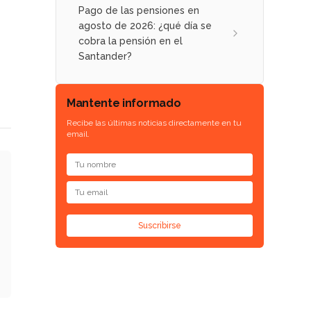
Pago de las pensiones en
agosto de 2026: ¿qué día se
cobra la pensión en el
Santander?
Mantente informado
Recibe las últimas noticias directamente en tu
email.
Suscribirse