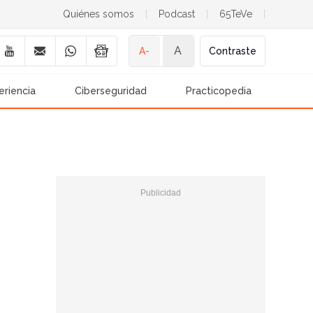
Quiénes somos
|
Podcast
|
65TeVe
|
A
A-
Contraste
eriencia
Ciberseguridad
Practicopedia