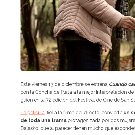
Este viernes 13 de diciembre se estrena
Cuando cae
con la Concha de Plata a la mejor interpretación de 
guion en la 72 edición del Festival de Cine de San S
La película
, fiel a la firma del directo, convierte
un s
de toda una trama
protagonizada por dos mujeres
Balasko, que al parecer tienen mucho que esconder