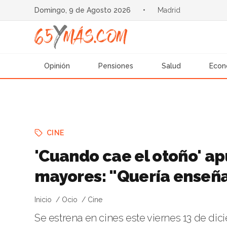
Domingo, 9 de Agosto 2026
•
Madrid
Opinión
Pensiones
Salud
Econ
CINE
'Cuando cae el otoño' ap
mayores: "Quería enseñar
Inicio
Ocio
Cine
Se estrena en cines este viernes 13 de di