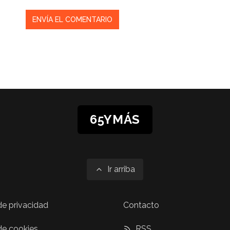
65YMÁS
Ir arriba
 de privacidad
Contacto
 de cookies
RSS