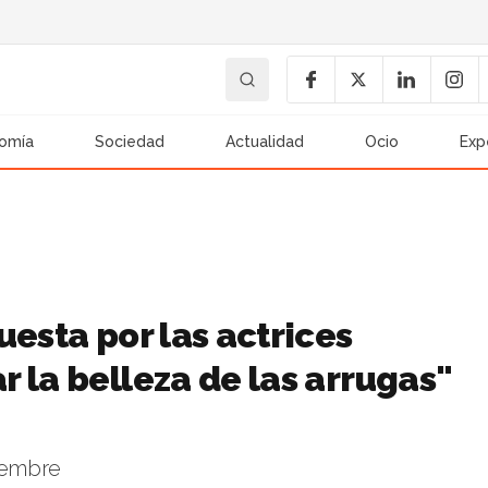
omía
Sociedad
Actualidad
Ocio
Exp
uesta por las actrices
 la belleza de las arrugas"
ciembre