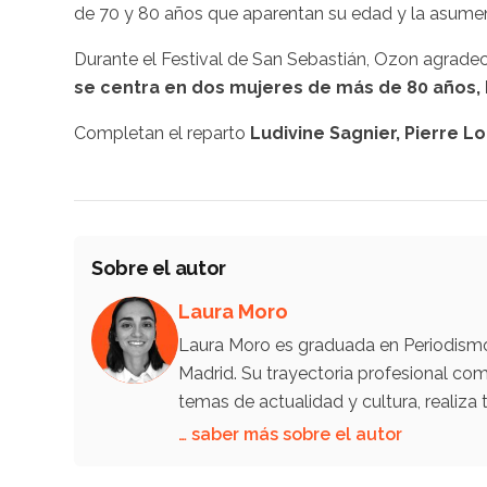
de 70 y 80 años que aparentan su edad y la asumen s
Durante el Festival de San Sebastián, Ozon agradeci
se centra en dos mujeres de más de 80 años, h
Completan el reparto
Ludivine Sagnier, Pierre Lot
Sobre el autor
Laura Moro
Laura Moro es graduada en Periodismo 
Madrid. Su trayectoria profesional co
temas de actualidad y cultura, reali
… saber más sobre el autor