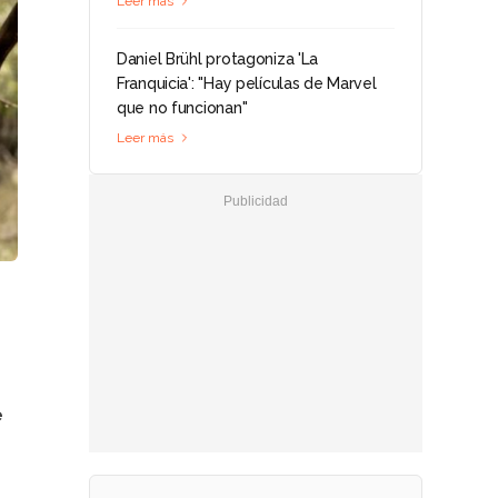
Leer más
Daniel Brühl protagoniza 'La
Franquicia': "Hay películas de Marvel
que no funcionan"
Leer más
e