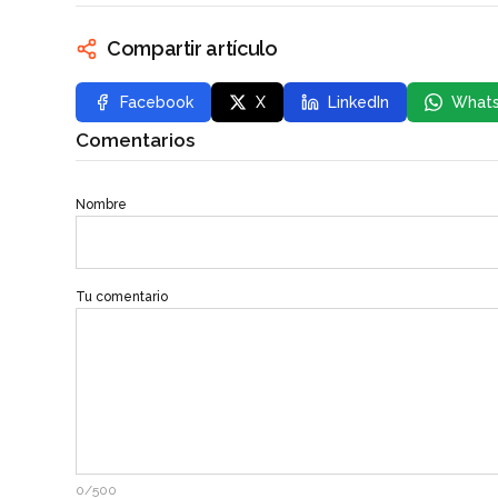
Compartir artículo
Facebook
X
LinkedIn
What
Comentarios
Nombre
Tu comentario
0/500