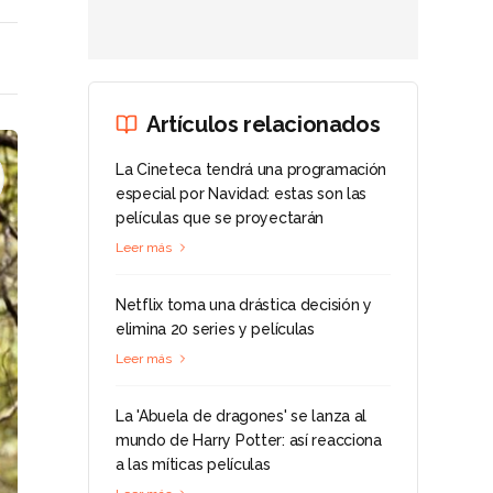
Artículos relacionados
La Cineteca tendrá una programación
especial por Navidad: estas son las
películas que se proyectarán
Leer más
Netflix toma una drástica decisión y
elimina 20 series y películas
Leer más
La 'Abuela de dragones' se lanza al
mundo de Harry Potter: así reacciona
a las míticas películas