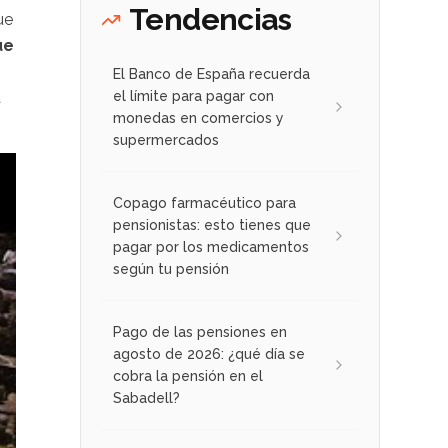
Tendencias
ue
ue
El Banco de España recuerda
a
el límite para pagar con
monedas en comercios y
supermercados
Copago farmacéutico para
pensionistas: esto tienes que
pagar por los medicamentos
según tu pensión
Pago de las pensiones en
agosto de 2026: ¿qué día se
cobra la pensión en el
Sabadell?