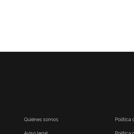
Quiénes somos
Política
Aviso legal
Política