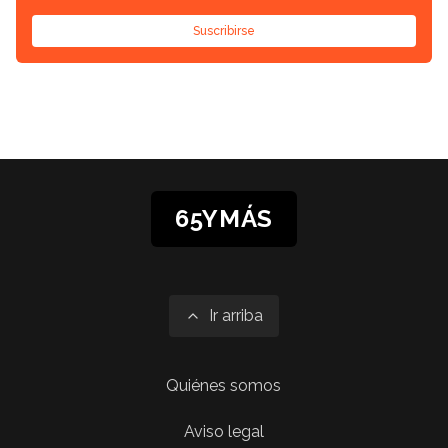
Suscribirse
65YMÁS
Ir arriba
Quiénes somos
Aviso legal