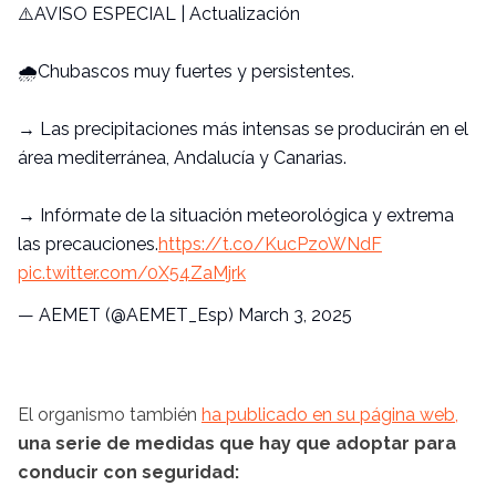
⚠️AVISO ESPECIAL | Actualización
🌧️Chubascos muy fuertes y persistentes.
→ Las precipitaciones más intensas se producirán en el
área mediterránea, Andalucía y Canarias.
→ Infórmate de la situación meteorológica y extrema
las precauciones.
https://t.co/KucPzoWNdF
pic.twitter.com/0X54ZaMjrk
— AEMET (@AEMET_Esp)
March 3, 2025
El organismo también
ha publicado en su página web,
una serie de medidas que hay que adoptar para
conducir con seguridad: