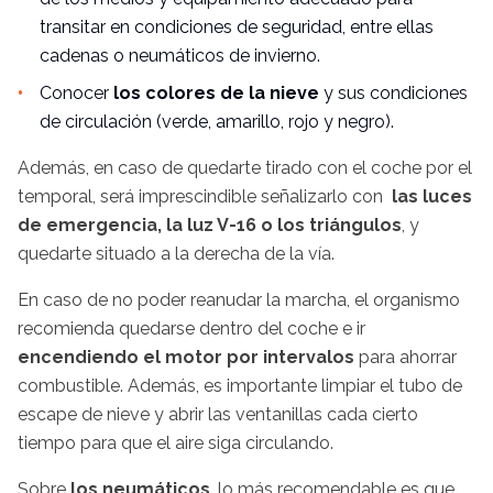
transitar en condiciones de seguridad, entre ellas
cadenas o neumáticos de invierno.
Conocer
los colores de la nieve
y sus condiciones
de circulación (verde, amarillo, rojo y negro).
Además, en caso de quedarte tirado con el coche por el
temporal, será imprescindible señalizarlo con
las luces
de emergencia, la luz V-16 o los triángulos
, y
quedarte situado a la derecha de la vía.
En caso de no poder reanudar la marcha, el organismo
recomienda quedarse dentro del coche e ir
encendiendo el motor por intervalos
para ahorrar
combustible. Además, es importante limpiar el tubo de
escape de nieve y abrir las ventanillas cada cierto
tiempo para que el aire siga circulando.
Sobre
los neumáticos
, lo más recomendable es que