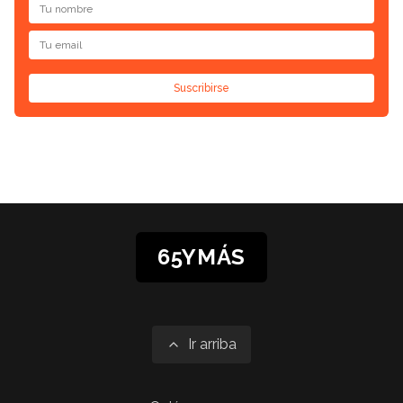
Suscribirse
65YMÁS
Ir arriba