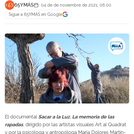
65YMÁS
04 de de noviembre de 2021, 06:00
Sigue a 65YMÁS en Google
El documental
Sacar a la Luz. La memoria de las
rapadas
,
dirigido por las artistas visuales Art al Quadrat
y por la psicóloga y antropóloga María Dolores Martín-