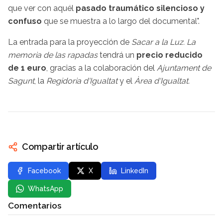
que ver con aquél
pasado traumático silencioso y
confuso
que se muestra a lo largo del documental".
La entrada para la proyección de
Sacar a la Luz. La
memoria de las rapadas
tendrá un
precio reducido
de 1 euro
, gracias a la colaboración del
Ajuntament de
Sagunt
, la
Regidoria d'Igualtat
y el
Àrea d'Igualtat.
Compartir artículo
Facebook
X
LinkedIn
WhatsApp
Comentarios