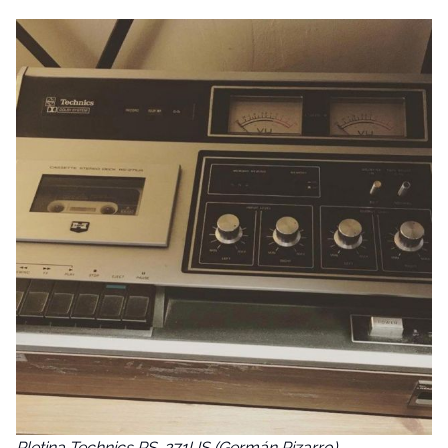
Pletina Technics RS-271US (Germán Pizarro)