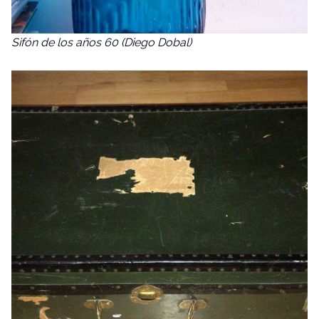
Sifón de los años 60 (Diego Dobal)