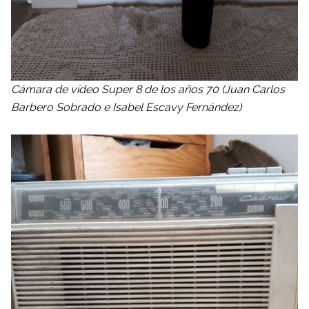
Cámara de vídeo Super 8 de los años 70 (Juan Carlos
Barbero Sobrado e Isabel Escavy Fernández)