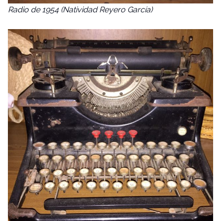
Radio de 1954 (Natividad Reyero García)