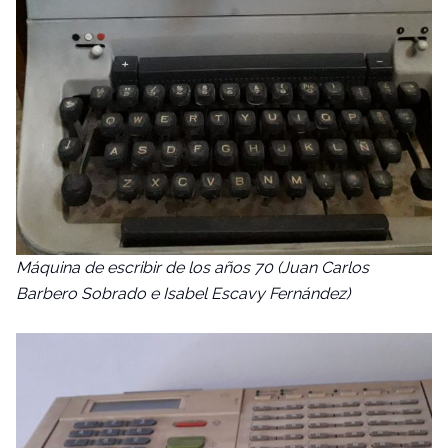
Máquina de escribir de los años 70 (Juan Carlos
Barbero Sobrado e Isabel Escavy Fernández)