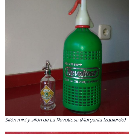
Sifón mini y sifón de La Revoltosa (Margarita Izquierdo)