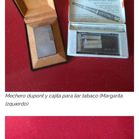
Mechero dupont y cajita para liar tabaco (Margarita
Izquierdo)