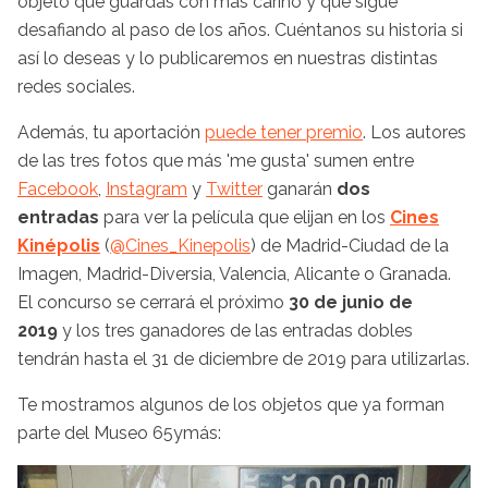
objeto que guardas con más cariño y que sigue
desafiando al paso de los años. Cuéntanos su historia si
así lo deseas y lo publicaremos en nuestras distintas
redes sociales.
Además, tu aportación
puede tener premio
. Los autores
de las tres fotos que más 'me gusta' sumen entre
Facebook
,
Instagram
y
Twitter
ganarán
dos
entradas
para ver la película que elijan en los
Cines
Kinépolis
(
@Cines_Kinepolis
) de Madrid-Ciudad de la
Imagen, Madrid-Diversia, Valencia, Alicante o Granada.
El concurso se cerrará el próximo
30 de junio de
2019
y los tres ganadores de las entradas dobles
tendrán hasta el 31 de diciembre de 2019 para utilizarlas.
Te mostramos algunos de los objetos que ya forman
parte del Museo 65ymás: