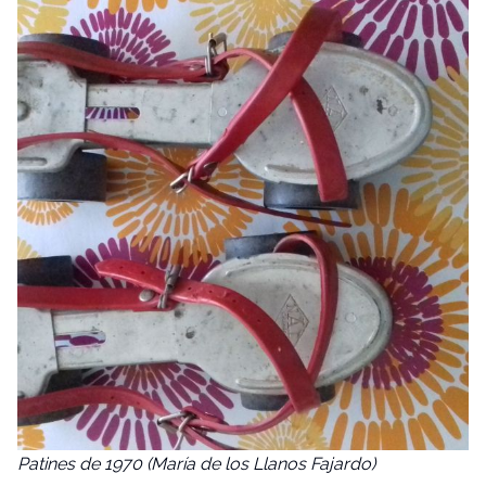
Patines de 1970 (María de los Llanos Fajardo)