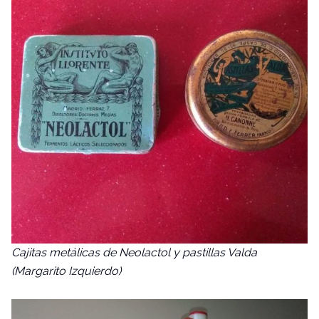
Cajitas metálicas de Neolactol y pastillas Valda
(Margarito Izquierdo)