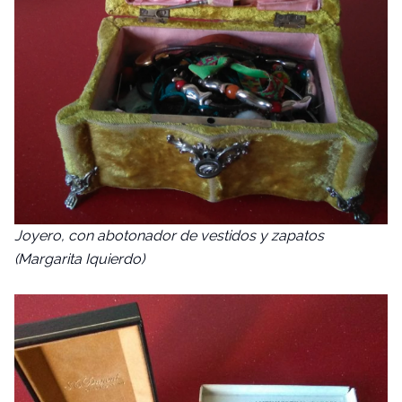
Joyero, con abotonador de vestidos y zapatos
(Margarita Iquierdo)