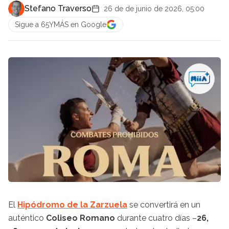
Stefano Traverso
26 de de junio de 2026, 05:00
Sigue a 65YMÁS en Google
El
Hipódromo de la Zarzuela
se convertirá en un
auténtico
Coliseo Romano
durante cuatro días –
26,