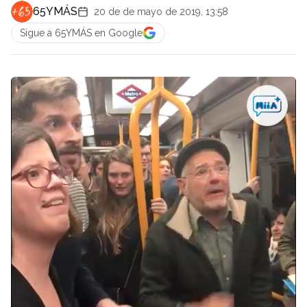
65YMÁS
20 de de mayo de 2019, 13:58
Sigue a 65YMÁS en Google