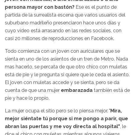
persona mayor con bastón?
Ese es el punto de
partida de la surrealista escena que varios usuarios del
suburbano madrileño presenciaron hace unos días y
cuyo vídeo está arrasando en las redes sociales, con
casi 20 millones de reproducciones en Facebook.
Todo comienza con un joven con auriculares que se
sienta en uno de los asientos de un tren de Metro. Nada
mas hacerlo, se percata de que otro chico con muletas
está de pie y le pregunta si quiere que le ceda el asiento.
El joven con muletas accede y se sienta, pero se da
cuenta de que una mujer
embarazada
también está de
pie y hace lo propio.
La mujer ocupa el sitio pero se lo piensa mejor. "
Mira,
mejor siéntate tú porque si me pongo a parir, que
abran las puertas y me voy directa al hospital"
, le
dice al chico con muletas, mientras algunos viajeros