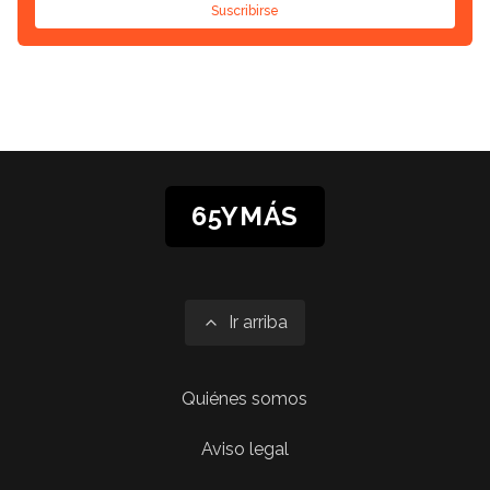
Suscribirse
65YMÁS
Ir arriba
Quiénes somos
Aviso legal