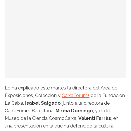
Lo ha explicado este martes la directora del Área de
Exposiciones, Colección y
CaixaForum+
de la Fundación
La Caixa,
Isabel Salgado
, junto a la directora de
CaixaForum Barcelona,
Mireia Domingo
, y el del
Museo de la Ciencia CosmoCaixa,
Valentí Farràs
, en
una presentación en la que ha defendido la cultura