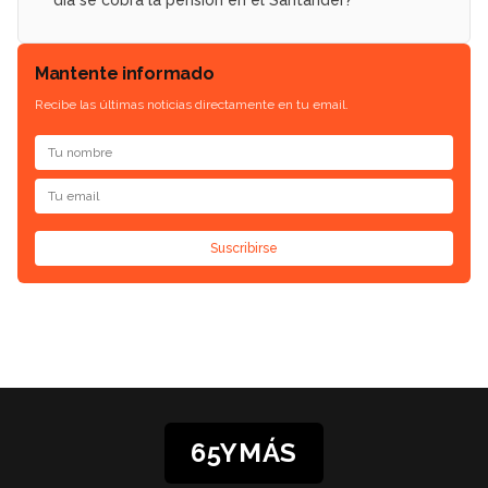
Mantente informado
Recibe las últimas noticias directamente en tu email.
Suscribirse
65YMÁS