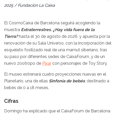
2025 / Fundación La Caixa
El CosmoCaixa de Barcelona seguirá acogiendo la
muestra
Extraterrestres. ¿Hay vida fuera de la
Tierra?
hasta el 30 de agosto de 2026, y apuesta por la
renovación de su Sala Universo, con la incorporación del
esqueleto fosilizado real de una mamut siberiano, tras
su paso por diferentes sedes de CaixaForum, y de un
nuevo zootropo de
Pixar
con personajes de Toy Story.
El museo estrenará cuatro proyecciones nuevas en el
Planetario, una de ellas
Sinfonía de bebés
, destinado a
bebés de 0 a 18 meses.
Cifras
Domingo ha explicado que el CaixaForum de Barcelona