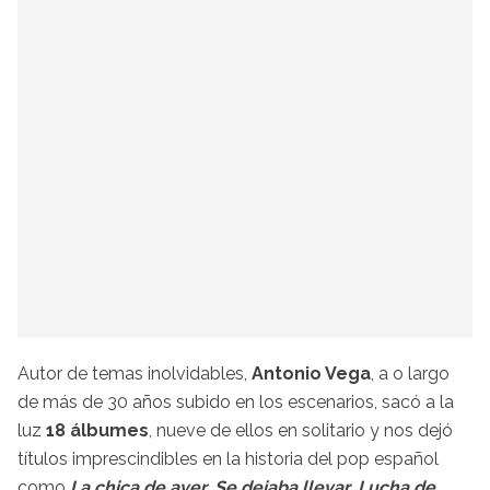
Autor de temas inolvidables,
Antonio Vega
, a o largo
de más de 30 años subido en los escenarios, sacó a la
luz
18 álbumes
, nueve de ellos en solitario y nos dejó
títulos imprescindibles en la historia del pop español
como
La chica de ayer
,
Se dejaba llevar
,
Lucha de