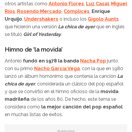
otros artistas como
Antonio Flores
,
Luz Casal
,
Miguel
Ríos
,
Rosendo Mercado
,
Cómplices
,
Enrique
Urquijo
,
Undershakers
o incluso los
Gigolo Aunts
que hicieron una versión
La chica de ayer
que en inglés
se tituló
Girl of Yesterday
.
Himno de ‘la movida’
Antonio
fundó en 1978 la banda
Nacha Pop
junto
con su primo
Nacho García Vega
, con la que en 1980
lanzó un álbum homónimo que contenía la canción
La
chica de ayer
, considerada un clásico del pop español
y que se convirtió en el himno oficioso de la
movida
madrileña
de los años 80. De hecho, este tema se
considera como
la mejor canción del pop español
en muchas listas de éxitos.