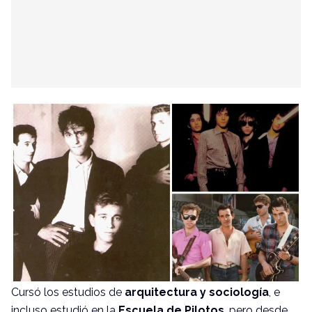
Cursó los estudios de
arquitectura y sociología
, e
incluso estudió en la
Escuela de Pilotos
, pero desde