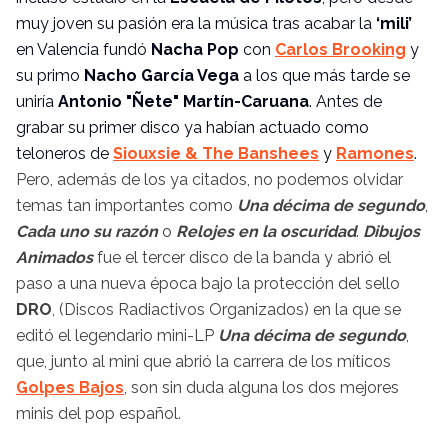
muy joven su pasión era la música tras acabar la
‘mili’
en Valencia fundó
Nacha Pop
con
Carlos Brooking
y
su primo
Nacho García Vega
a los que más tarde se
uniría
Antonio "Ñete" Martín-Caruana
. Antes de
grabar su primer disco ya habían actuado como
teloneros de
Siouxsie & The Banshees
y
Ramones
.
Pero, además de los ya citados, no podemos olvidar
temas tan importantes como
Una décima de segundo
,
Cada uno su razón
o
Relojes en la oscuridad
.
Dibujos
Animados
fue el tercer disco de la banda y abrió el
paso a una nueva época bajo la protección del sello
DRO
, (Discos Radiactivos Organizados) en la que se
editó el legendario mini-LP
Una décima de segundo
,
que, junto al mini que abrió la carrera de los míticos
Golpes Bajos
, son sin duda alguna los dos mejores
minis del pop español.