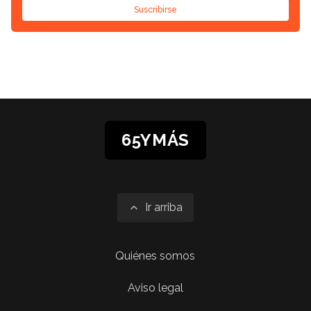
Suscribirse
65YMÁS
Ir arriba
Quiénes somos
Aviso legal