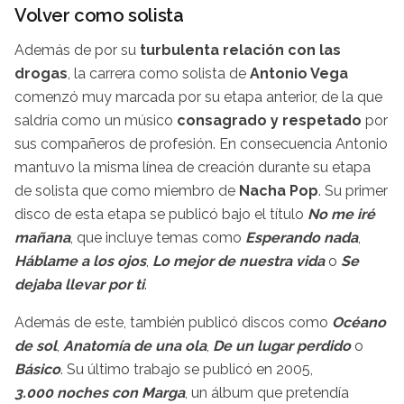
Volver como solista
Además de por su
turbulenta relación con las
drogas
, la carrera como solista de
Antonio Vega
comenzó muy marcada por su etapa anterior, de la que
saldría como un músico
consagrado y respetado
por
sus compañeros de profesión. En consecuencia Antonio
mantuvo la misma línea de creación durante su etapa
de solista que como miembro de
Nacha Pop
. Su primer
disco de esta etapa se publicó bajo el título
No me iré
mañana
, que incluye temas como
Esperando nada
,
Háblame a los ojos
,
Lo mejor de nuestra vida
o
Se
dejaba llevar por ti
.
Además de este, también publicó discos como
Océano
de sol
,
Anatomía de una ola
,
De un lugar perdido
o
Básico
. Su último trabajo se publicó en 2005,
3.000 noches con Marga
, un álbum que pretendía