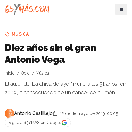
MÚSICA
Diez años sin el gran
Antonio Vega
Inicio
Ocio
Música
El autor de 'La chica de ayer' murió a los 51 años, en
2009, a consecuencia de un cáncer de pulmón
Antonio Castillejo
12 de de mayo de 2019, 00:05
Sigue a 65YMÁS en Google