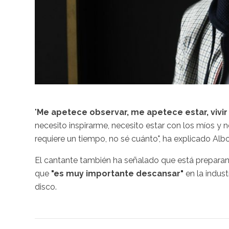
"
Me apetece observar, me apetece estar, viv
necesito inspirarme, necesito estar con los míos y n
requiere un tiempo, no sé cuánto", ha explicado Albo
El cantante también ha señalado que está prepar
que
"es muy importante descansar"
en la indus
disco.