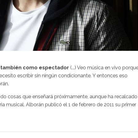
ir también como espectador
(...) Veo música en vivo porqu
ecesito escribir sin ningún condicionante. Y entonces eso
rán.
ando cosas que enseñará próximamente, aunque ha recalcado
tria musical. Alborán publicó el 1 de febrero de 2011 su primer