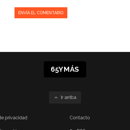
65YMÁS
Ir arriba
 de privacidad
Contacto