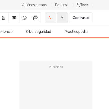
Quiénes somos
|
Podcast
|
65TeVe
|
A
A-
Contraste
eriencia
Ciberseguridad
Practicopedia