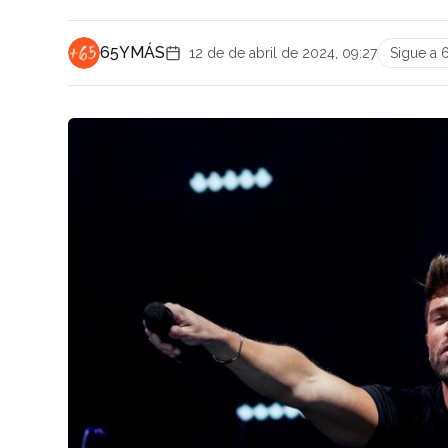
65YMÁS
12 de de abril de 2024, 09:27
Sigue a