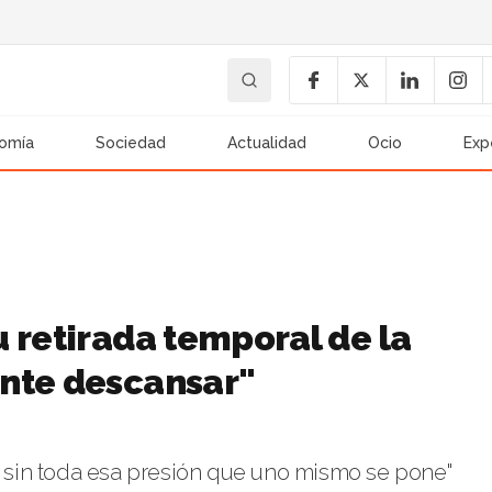
omía
Sociedad
Actualidad
Ocio
Exp
 retirada temporal de la
ante descansar"
ir sin toda esa presión que uno mismo se pone"