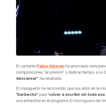
El cantante
Pablo Alborán
ha anunciado este jueve
composiciones "sin presión" y dedicar tiempo a su f
descansar"
, ha resaltado.
El malagueño ha reconocido que sus años en la mús
"barbecho"
para "
volver a escribir sin toda e
una entrevista en el programa
El Hormiguero
de An