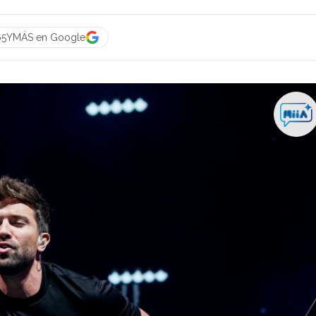
 65YMÁS en Google