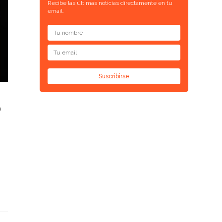
Recibe las últimas noticias directamente en tu
email.
Suscribirse
e