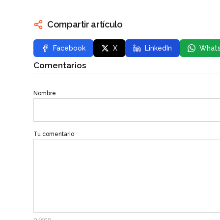
Compartir artículo
Facebook
X
LinkedIn
What
Comentarios
Nombre
Tu comentario
0/500