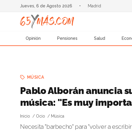
Jueves, 6 de Agosto 2026
•
Madrid
Opinión
Pensiones
Salud
Econ
MÚSICA
Pablo Alborán anuncia su
música: "Es muy import
Inicio
Ocio
Música
Necesita "barbecho" para "volver a escrib