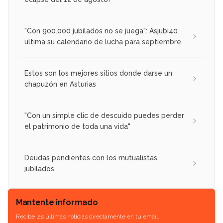
"Con 900.000 jubilados no se juega": Asjubi40
ultima su calendario de lucha para septiembre
Estos son los mejores sitios donde darse un
chapuzón en Asturias
"Con un simple clic de descuido puedes perder
el patrimonio de toda una vida"
Deudas pendientes con los mutualistas
jubilados
Mantente informado
Recibe las últimas noticias directamente en tu email.