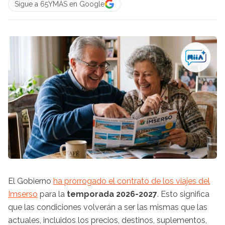
Sigue a 65YMÁS en Google
El Gobierno
ha prorrogado el contrato de los viajes del
Imserso
para la
temporada
2026-2027
. Esto significa
que las condiciones volverán a ser las mismas que las
actuales, incluidos los precios, destinos, suplementos,