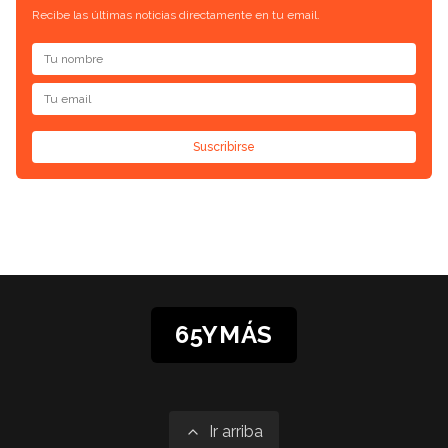
Recibe las últimas noticias directamente en tu email.
Suscribirse
65YMÁS
Ir arriba