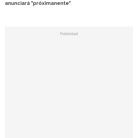
anunciará "próximanente"
.