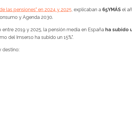
a de las pensiones" en 2024 y 2025
, explicaban a
65YMÁS
el a
, Consumo y Agenda 2030.
o entre 2019 y 2025, la pensión media en España
ha subido 
smo del Imserso ha subido un 15%".
y destino: