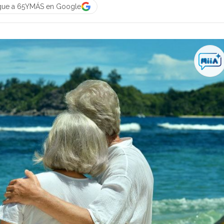
gue a 65YMÁS en Google