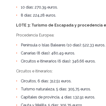
10 días: 270,39 euros.
8 días: 224,28 euros.
LOTE 3: Turismo de Escapada y procedencia 
Procedencia Europea:
Península o Islas Baleares (10 días): 522,33 euros
Canarias (8 días): 480,49 euros.
Circuitos e itinerarios (6 días): 346,66 euros.
Circuitos e itinerarios:
Circuitos, 6 días: 312,51 euros.
Turismo naturaleza, 5 días: 305,75 euros.
Capitales de provincia, 4 días: 132,91 euros.
Ceuta y Melilla, 5 días: 305,75 euros.