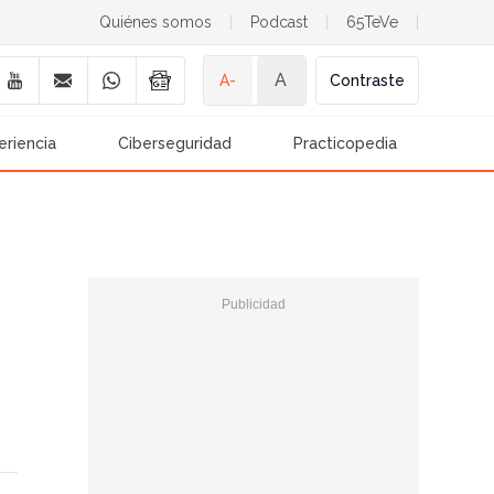
Quiénes somos
|
Podcast
|
65TeVe
|
A
A-
Contraste
eriencia
Ciberseguridad
Practicopedia