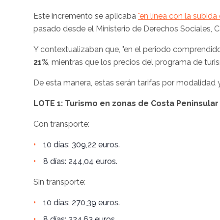
Este incremento se aplicaba
"en línea con la subid
pasado desde el Ministerio de Derechos Sociales
Y contextualizaban que, "en el periodo comprendid
21%
, mientras que los precios del programa de turi
De esta manera, estas serán tarifas por modalidad 
LOTE 1: Turismo en zonas de Costa Peninsular
Con transporte:
10 días: 309,22 euros.
8 días: 244,04 euros.
Sin transporte:
10 días: 270,39 euros.
8 días: 224,63 euros.