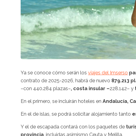
Ya se conoce cómo serán los
viajes del Imserso
pa
contrato de 2025-2026,
habrá de nuevo
879.213 p
–con 440.284 plazas–
, costa insular –
228.142– y
En el primero, se incluirán hoteles en
Andalucía, C
En el de islas, se podrá solicitar alojamiento tanto
e
Y el de escapada contará con los paquetes de
turi
provincia
, incluidas asimismo Ceuta y Melilla.