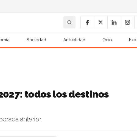
omía
Sociedad
Actualidad
Ocio
Exp
2027: todos los destinos
porada anterior