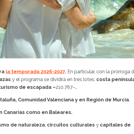
ra
la temporada 2026-2027
.
En particular, con la prórroga 
lazas
y el programa se dividirá en tres lotes:
costa peninsul
turismo de escapada –
210.787–
.
ataluña, Comunidad Valenciana y en Región de Murcia
.
n Canarias como en Baleares.
smo de naturaleza
,
circuitos culturales
y
capitales de